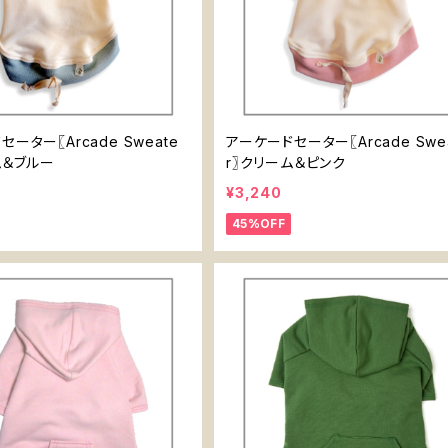
ーター〖Arcade Sweate
アーケードセーター〖Arcade Swe
ム＆ブルー
r〗クリーム＆ピンク
¥3,240
45%OFF