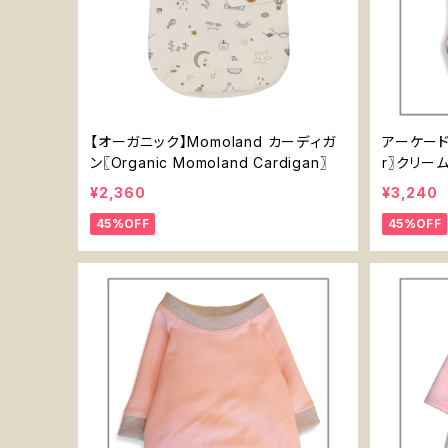
【オーガニック】Momoland カーディガ
アーケードセ
ン〖Organic Momoland Cardigan〗
r〗クリー
¥2,360
¥3,240
45%OFF
45%OFF