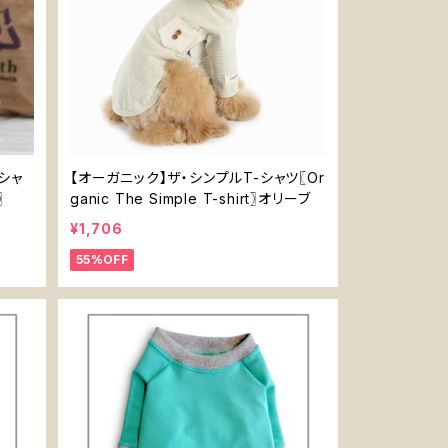
シャ
【オーガニック】ザ・シンプルT-シャツ〖Or
〗
ganic The Simple T-shirt〗オリーブ
¥1,706
55%OFF