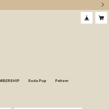
MBERSHIP
Soda Pup
Pehom