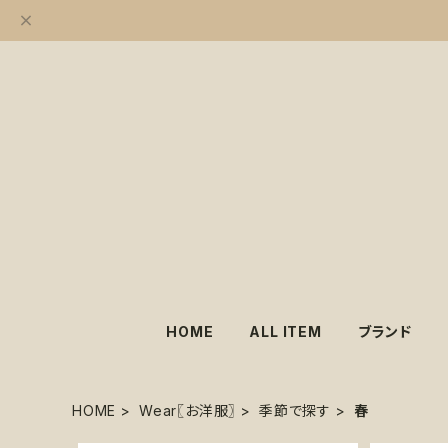
HOME
ALL ITEM
ブランド
HOME
Wear〖お洋服〗
季節で探す
春