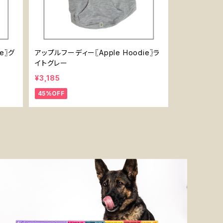
e〗グ
アップルフーディー〖Apple Hoodie〗ラ
イトグレー
¥3,185
45%OFF