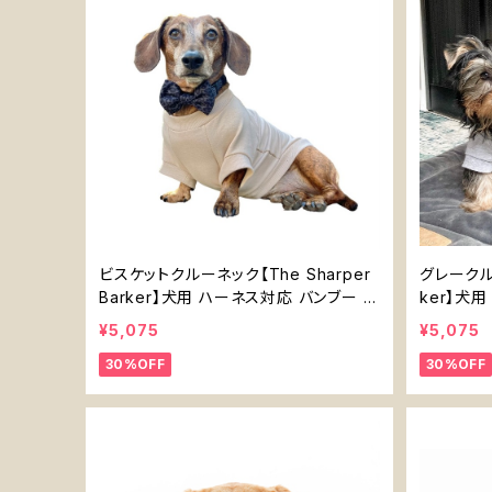
ビスケットクルーネック【The Sharper
グレークルー
Barker】犬用 ハーネス対応 バンブー ベ
ker】犬
ージュ フーディ
フーディ
¥5,075
¥5,075
30%OFF
30%OFF