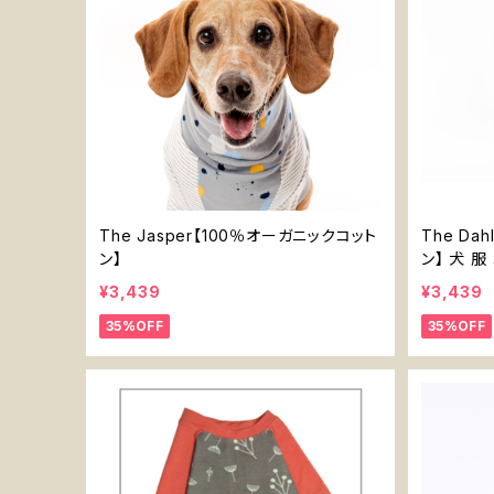
The Jasper【100％オーガニックコット
The Da
ン】
ン】 犬 
¥3,439
¥3,439
35%OFF
35%OFF