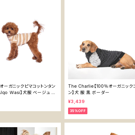
オーガニックピマコットンタン
The Charlie【100％オーガニッ
lqo Ｗasi】犬服 ベージュ ブ
ン】犬 服 黒 ボーダー
トライプ ボーダー GOTS認証1
¥3,439
ガニックコットン
35%OFF