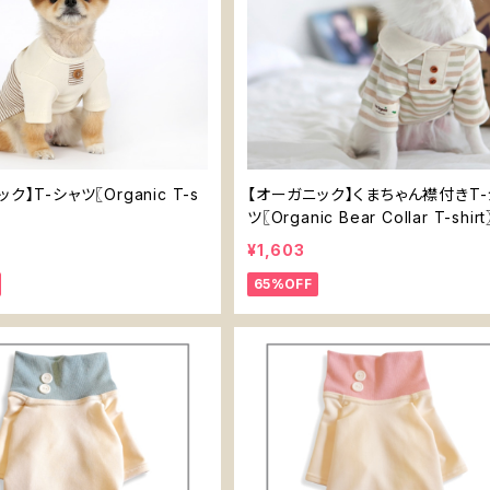
ク】T-シャツ〖Organic T-s
【オーガニック】くまちゃん襟付きT-
ツ〖Organic Bear Collar T-shirt
¥1,603
65%OFF