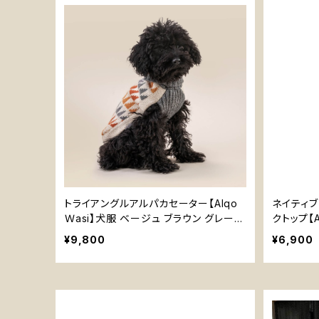
トライアングルアルパカセーター【Alqo
ネイティブ
Ｗasi】犬服 ベージュ ブラウン グレー
クトップ【A
ペルーアルパカセーター
ラウン ス
¥9,800
¥6,900
00%オー