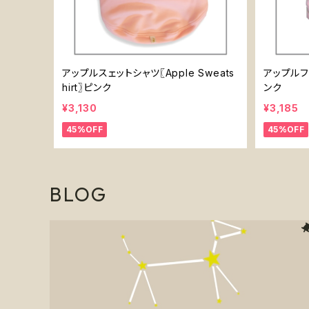
アップルスェットシャツ〖Apple Sweats
アップルフー
hirt〗ピンク
ンク
¥3,130
¥3,185
45%OFF
45%OFF
BLOG