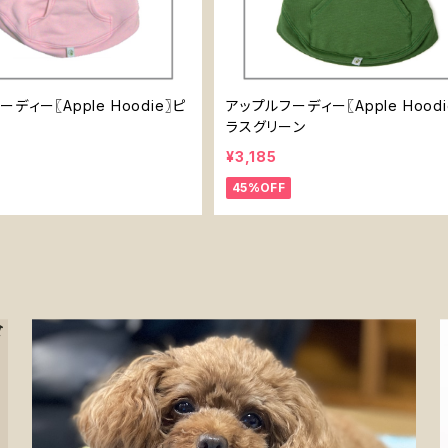
ディー〖Apple Hoodie〗ピ
アップルフーディー〖Apple Hoodi
ラスグリーン
¥3,185
45%OFF