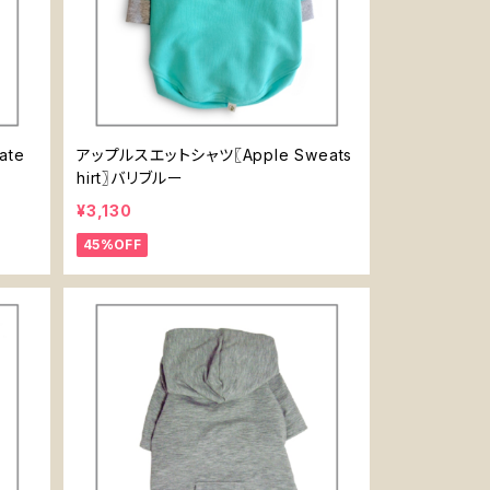
ate
アップルスエットシャツ〖Apple Sweats
hirt〗バリブルー
¥3,130
45%OFF