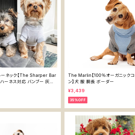
ネック【The Sharper Bar
The Marlin【100％オーガニック
用 ハーネス対応 バンブー 灰色
ン】犬 服 胴長 ボーダー
¥3,439
35%OFF