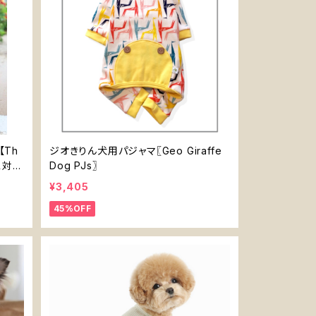
【Th
ジオきりん犬用パジャマ〖Geo Giraffe
ネス対応
Dog PJs〗
¥3,405
45%OFF