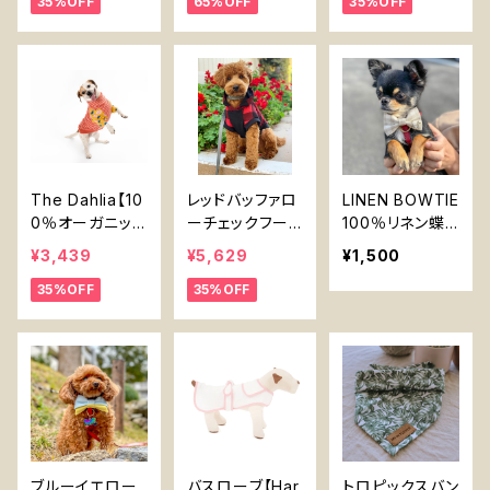
35%OFF
65%OFF
35%OFF
ブレーカー 撥水
パッカブル ミッ
ドナイトティール
とボーダー ハー
ネス対応 袖なし
The Dahlia【10
レッドバッファロ
LINEN BOWTIE
0％オーガニック
ーチェックフー
100％リネン蝶
コットン】 犬 服
ディ【The Shar
ネクタイ【Sirius
¥3,439
¥5,629
¥1,500
ボーダー 胴長
per Barker】犬
Essentials オリ
35%OFF
35%OFF
用 ハーネス対応
ジナル】
バンブー 赤黒チ
ェック
ブルーイエロー
バスローブ【Har
トロピックスバン