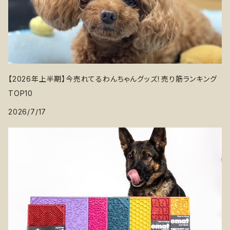
【2026年上半期】今売れてるわんちゃんグッズ！売り筋ランキング
TOP10
2026/7/17