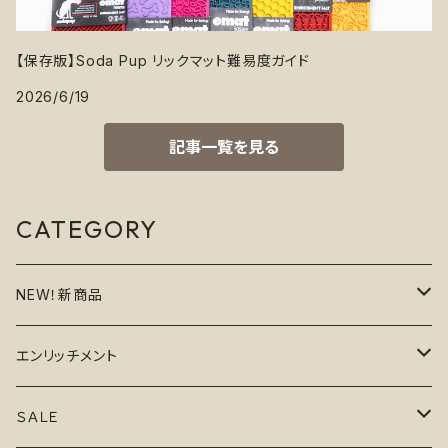
【保存版】Soda Pup リックマット難易度ガイド
2026/6/19
記事一覧を見る
CATEGORY
NEW！新商品
6月の新商品
エンリッチメント
7月の新商品
フードボウル
ＳＡＬＥ