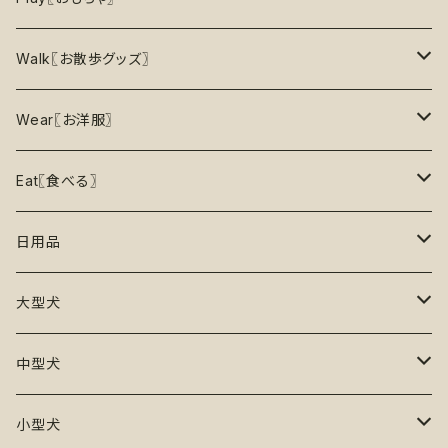
5%OFF
パズル
おもちゃ
二度楽しめる！壊すと新しいおもちゃが出てくる！
Walk〖お散歩グッズ〗
10％OFF
トレーニング
お洋服
ノーズワーク【Nosework】
首輪
Wear〖お洋服〗
15%OFF
リックマット
リード・ハーネス・首輪
知育玩具【Enrichment】
ハーネス
レインコート
Eat〖食べる〗
20%OFF
初級【★☆☆☆☆】やさしい
香り付き
フードボウル
丈夫なおもちゃ
リード
ロンパース
フードボウル
日用品
25%OFF
初級＋【★★☆☆☆】ふつう
再入荷なし！
ぬいぐるみ
エチケット
T -シャツ
早食い防止
Toothbrushes【歯ブラシ】
大型犬
30%OFF
中級【★★★☆☆】チャレンジ
ボール
パーカー
おやつ入れ可能
Poop Pickup【うんち処理】
おもちゃ
中型犬
35%OFF
中級＋【★★★★☆】難しい
噛むおもちゃ
タンクトップ
知育【エンリッチメント】
Brushes【ブラシ】
お洋服
おもちゃ
小型犬