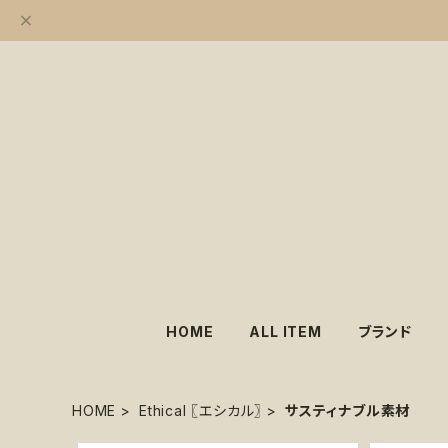
HOME
ALL ITEM
ブランド
HOME
Ethical 〖エシカル〗
サスティナブル素材