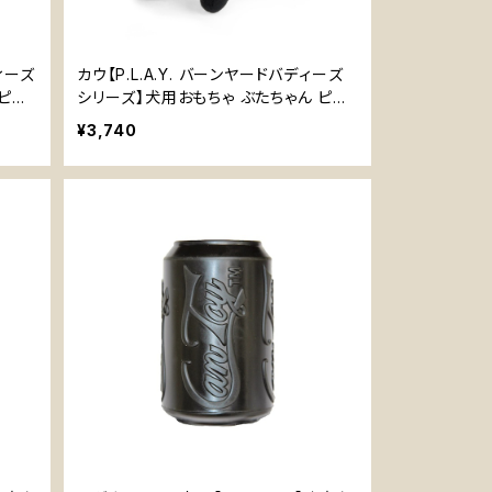
ディーズ
カウ【P.L.A.Y. バーンヤードバディーズ
 ピー
シリーズ】犬用おもちゃ ぶたちゃん ピー
ピーボール 2度楽しめる
¥3,740