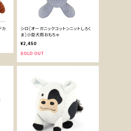
ドカ
シロ〖オーガニックコットンニットしろく
ま〗小型犬用おもちゃ
¥2,450
SOLD OUT