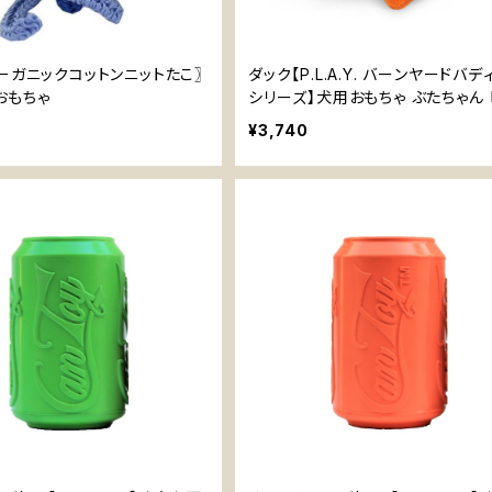
ーガニックコットンニットたこ〗
ダック【P.L.A.Y. バーンヤードバ
おもちゃ
シリーズ】犬用おもちゃ ぶたちゃん
ピーボール 2度楽しめる
¥3,740