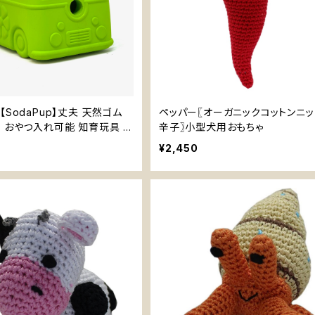
【SodaPup】丈夫 天然ゴム
ペッパー〖オーガニックコットンニッ
 おやつ入れ可能 知育玩具 噛
辛子〗小型犬用おもちゃ
¥2,450