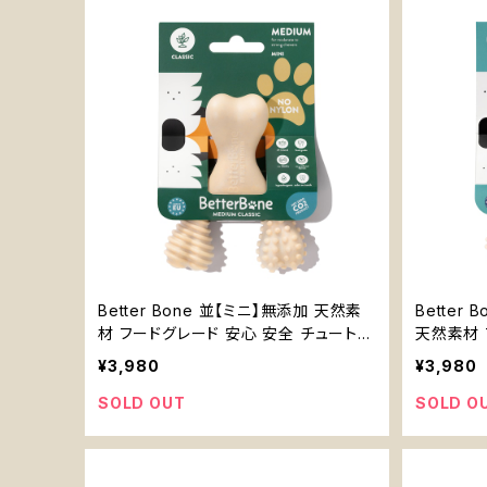
Better Bone 並【ミニ】無添加 天然素
Better
材 フードグレード 安心 安全 チュートイ
天然素材 
優しい 噛むおもちゃ 小型犬
¥3,980
¥3,980
SOLD OUT
SOLD O