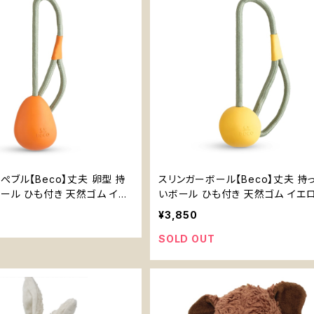
ぺブル【Beco】丈夫 卵型 持
スリンガーボール【Beco】丈夫 持
ール ひも付き 天然ゴム イエ
いボール ひも付き 天然ゴム イエ
ンジ
オレンジ
¥3,850
SOLD OUT