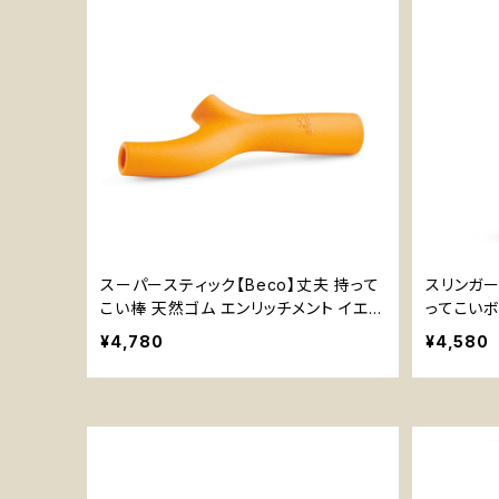
スーパースティック【Beco】丈夫 持って
スリンガー
こい棒 天然ゴム エンリッチメント イエロ
ってこいボ
ー オレンジ
ロー オレ
¥4,780
¥4,580