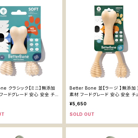
 Bone クラシック【ミニ】無添加
Better Bone 並【ラージ 】無添加
フードグレード 安心 安全 チ
素材 フードグレード 安心 安全 チ
ュートイ 優しい 噛むおもちゃ 小型犬
イ 優しい 噛むおもちゃ 大型犬
¥5,650
UT
SOLD OUT