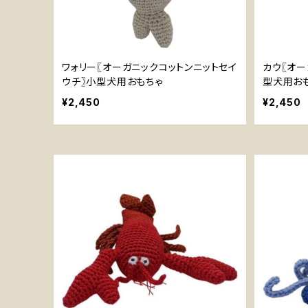
ワォリー〖オーガニックコットンニットセイ
カウ〖オー
ウチ〗小型犬用おもちゃ
型犬用お
¥2,450
¥2,450