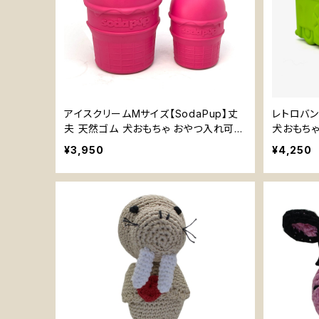
アイスクリームMサイズ【SodaPup】丈
レトロバン
夫 天然ゴム 犬おもちゃ おやつ入れ可能
犬おもちゃ
知育玩具 噛むおもちゃ
むおもちゃ
¥3,950
¥4,250