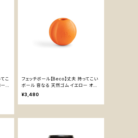
ってこ
フェッチボール【Beco】丈夫 持ってこい
ロー
ボール 音なる 天然ゴム イエロー オレ
ンジ
¥3,480