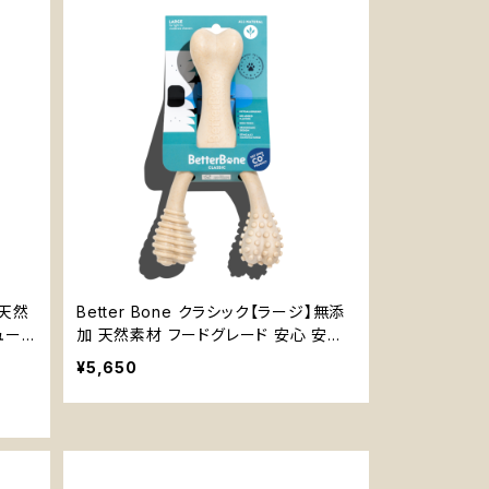
 天然
Better Bone クラシック【ラージ】無添
ュート
加 天然素材 フードグレード 安心 安全
チュートイ 優しい 噛むおもちゃ 大型犬
¥5,650