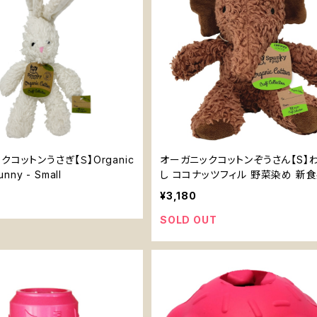
クコットンうさぎ【Ｓ】Organic
オーガニックコットンぞうさん【S】
unny - Small
し ココナッツフィル 野菜染め 新食
おもちゃ
¥3,180
SOLD OUT