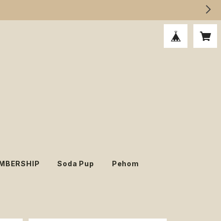
MBERSHIP
Soda Pup
Pehom