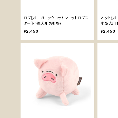
ロブ〖オーガニックコットンニットロブス
オクト〖オ
ター〗小型犬用おもちゃ
小型犬用
¥2,450
¥2,450