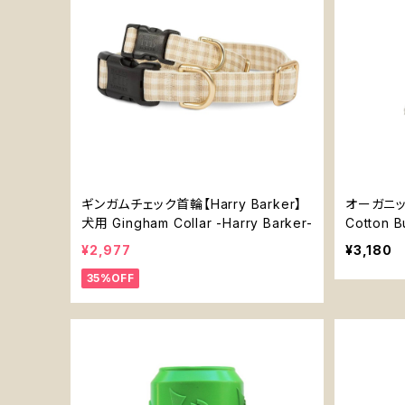
ギンガムチェック首輪【Harry Barker】
オーガニッ
犬用 Gingham Collar -Harry Barker-
Cotton B
¥2,977
¥3,180
35%OFF