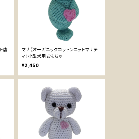
ト唐
マナ〖オーガニックコットンニットマナテ
ィ〗小型犬用おもちゃ
¥2,450