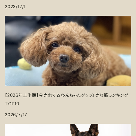
2023/12/1
【2026年上半期】今売れてるわんちゃんグッズ！売り筋ランキング
TOP10
2026/7/17