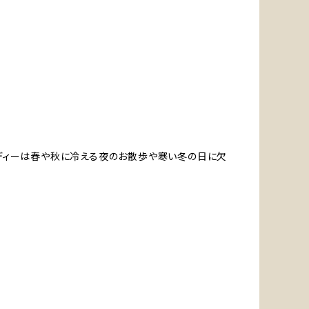
ーディーは春や秋に冷える夜のお散歩や寒い冬の日に欠