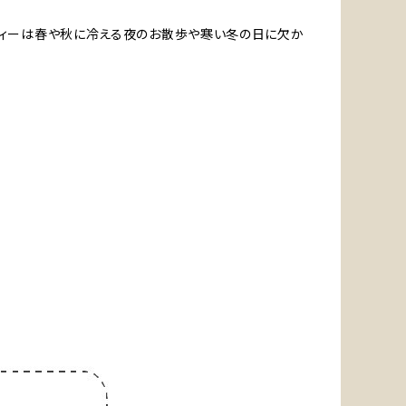
ーディーは春や秋に冷える夜のお散歩や寒い冬の日に欠か