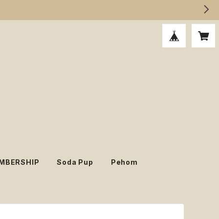
MBERSHIP
Soda Pup
Pehom