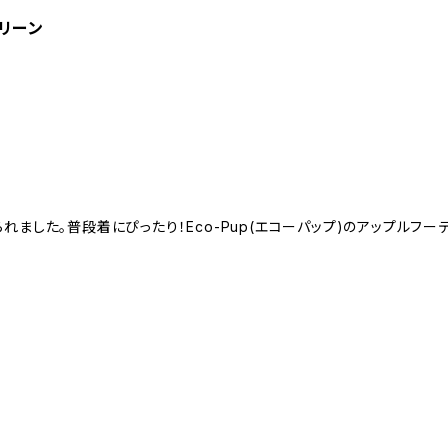
グリーン
ました。普段着にぴったり！Eco-Pup(エコーパップ)のアップルフ