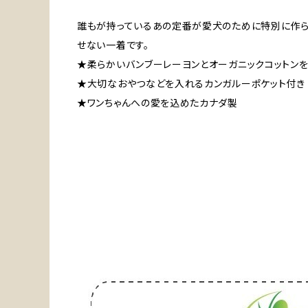
誰もが持っているあの定番が愛犬のために特別に作られ
せない一着です。
★柔らかいバンブーレーヨンとオーガニックコットンを
★大切なおやつなどを入れるカンガルーポケット付き
★ワンちゃんへの愛を込めたカナダ製