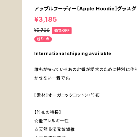
アップルフーディー〖Apple Hoodie〗グラス
¥3,185
¥5,790
45%OFF
残り1点
International shipping available
誰もが持っているあの定番が愛犬のために特別に作られ
かせない一着です。
〖素材〗オーガニックコットン・竹布
【竹布の特長】
☆低アレルギー性
☆天然吸湿発散繊維