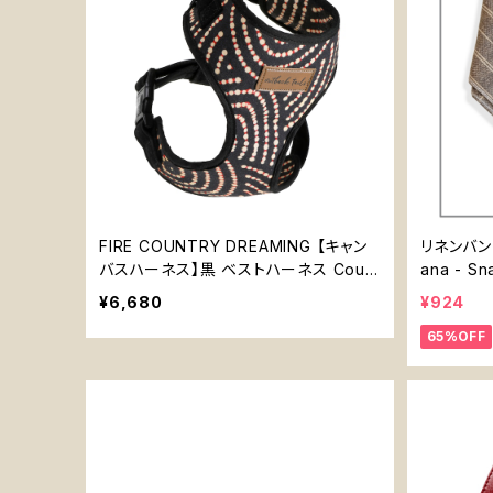
FIRE COUNTRY DREAMING 【キャン
リネンバンダ
バスハーネス】黒 ベストハーネス Count
ana - Sn
ry Tails
¥6,680
¥924
65%OFF