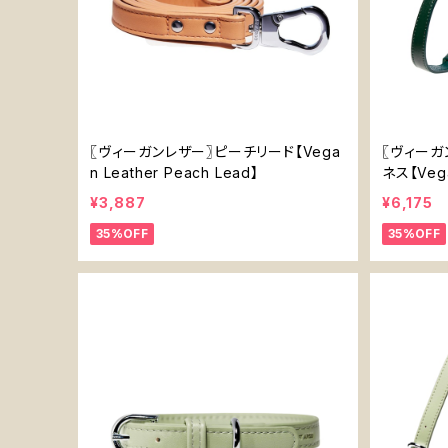
〖ヴィーガンレザー〗ピーチリード【Vega
〖ヴィーガ
n Leather Peach Lead】
ネス【Vega
arness】
¥3,887
¥6,175
35%OFF
35%OFF