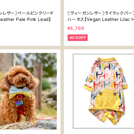
ンレザー〗ペールピンクリード
〖ヴィーガンレザー〗ライラックパー
eather Pale Pink Lead】
ハーネス【Vegan Leather Lilac 
ess】
¥5,700
40%OFF