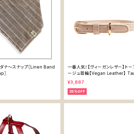
ナ〜スナップ〖Linen Band
一番人気！【ヴィーガンレザー】トー
ap〗
ージュ首輪【Vegan Leather】 Ta
Collar
¥3,887
35%OFF