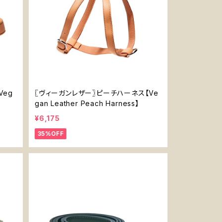
Veg
〖ヴィーガンレザー〗ピーチハーネス【Ve
gan Leather Peach Harness】
¥6,175
35%OFF