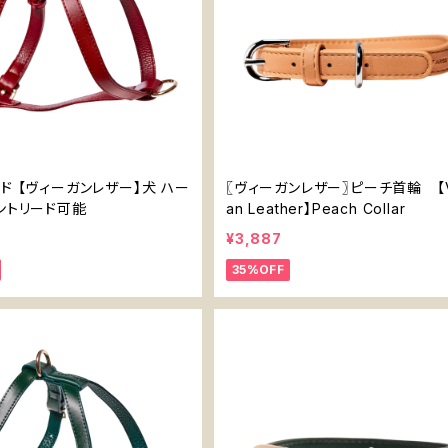
ド 【ヴィーガンレザー】犬 ハー
〖ヴィーガンレザー〗ピーチ首輪 【
ントリード可能
an Leather】Peach Collar
¥3,887
35%OFF