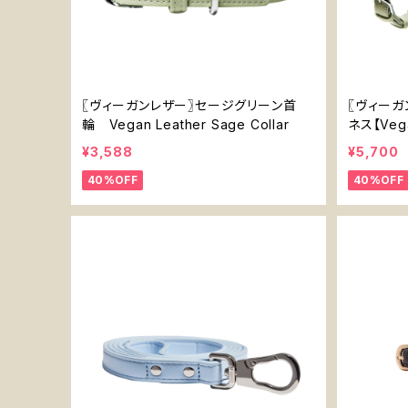
〖ヴィーガンレザー〗セージグリーン首
〖ヴィーガ
輪 Vegan Leather Sage Collar
ネス【Vega
s】
¥3,588
¥5,700
40%OFF
40%OFF