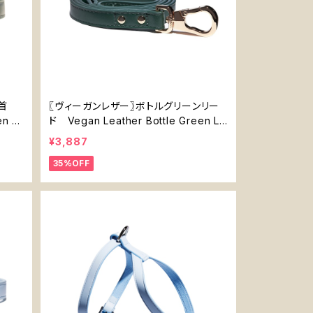
首
〖ヴィーガンレザー〗ボトルグリーンリー
en C
ド Vegan Leather Bottle Green Le
ad
¥3,887
35%OFF