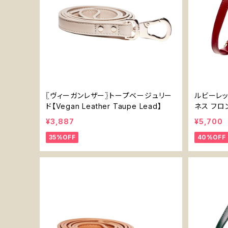
〖ヴィーガンレザー〗トープベージュリー
ルビーレッ
ド【Vegan Leather Taupe Lead】
ネス フロ
¥3,887
¥5,700
35%OFF
40%OFF