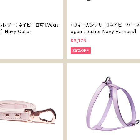
ンレザー〗ネイビー首輪【Vega
〖ヴィーガンレザー〗ネイビーハーネ
r】 Navy Collar
egan Leather Navy Harness】
¥6,175
35%OFF