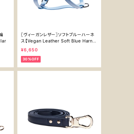
首輪
〖ヴィーガンレザー〗ソフトブルーハーネ
lar
ス【Vegan Leather Soft Blue Harne
ss】
¥6,650
30%OFF