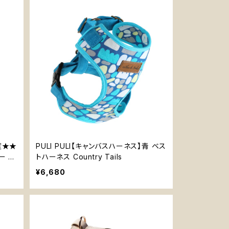
易度★★
PULI PULI【キャンバスハーネス】青 ベス
ー 知
トハーネス Country Tails
 ソ
¥6,680