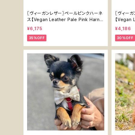
〖ヴィーガンレザー〗ペールピンクハーネ
〖ヴィーガ
ス【Vegan Leather Pale Pink Harne
【Vegan L
ss】
¥6,175
¥4,186
35%OFF
30%OFF