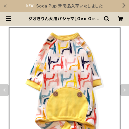
Soda Pup 新商品入荷いたしました
ジオきりん犬用パジャマ〖Geo Giraf
fe Dog PJs〗 | Sirius Essential
s