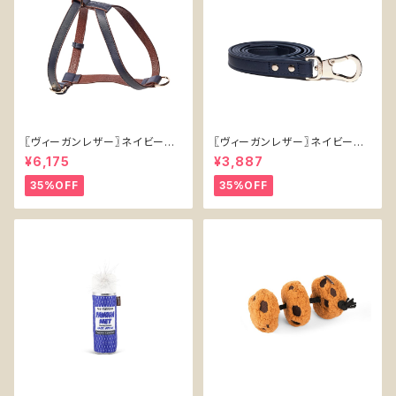
〖ヴィーガンレザー〗ネイビーハ
〖ヴィーガンレザー〗ネイビーリ
ーネス【Vegan Leather Navy
ード【Vegan Leather Navy L
¥6,175
¥3,887
Harness】
ead】
35%OFF
35%OFF