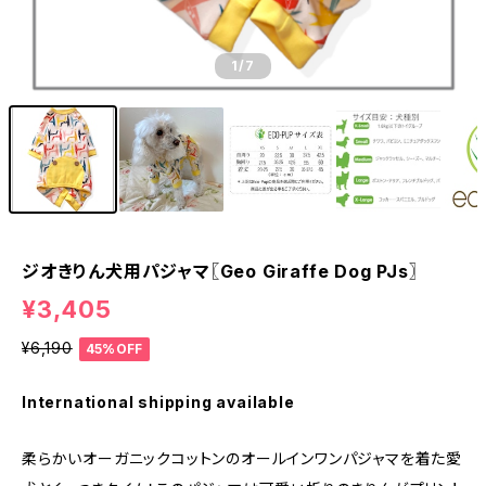
1
/7
ジオきりん犬用パジャマ〖Geo Giraffe Dog PJs〗
¥3,405
¥6,190
45%OFF
International shipping available
柔らかいオーガニックコットンのオールインワンパジャマを着た愛