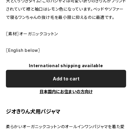
犬とくっつきタイム！このパジャマは可愛い折りのきりんがプリント
されていて襟と袖口はレモン色になっています。ベッドやソファー
で寝るワンちゃんの抜け毛を最小限に抑えるのに最適です。
〖素材〗オーガニックコットン
〖English below〗
International shipping available
Add to cart
日本国内にお住まいの方向け
ジオきりん犬用パジャマ
柔らかいオーガニックコットンのオールインワンパジャマを着た愛