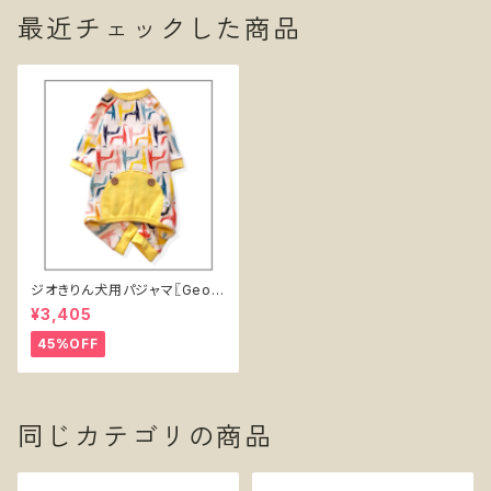
最近チェックした商品
ジオきりん犬用パジャマ〖Geo
Giraffe Dog PJs〗
¥3,405
45%OFF
同じカテゴリの商品