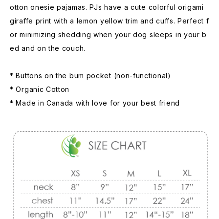
otton onesie pajamas. PJs have a cute colorful origami
giraffe print with a lemon yellow trim and cuffs. Perfect f
or minimizing shedding when your dog sleeps in your b
ed and on the couch.
* Buttons on the bum pocket (non-functional)
* Organic Cotton
* Made in Canada with love for your best friend