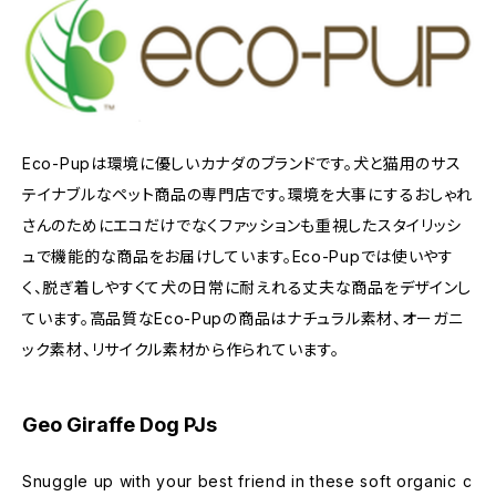
Eco-Pupは環境に優しいカナダのブランドです。犬と猫用のサス
テイナブルなペット商品の専門店です。環境を大事にするおしゃれ
さんのためにエコだけでなくファッションも重視したスタイリッシ
ュで機能的な商品をお届けしています。Eco-Pupでは使いやす
く、脱ぎ着しやすくて犬の日常に耐えれる丈夫な商品をデザインし
ています。高品質なEco-Pupの商品はナチュラル素材、オーガニ
ック素材、リサイクル素材から作られています。
Geo Giraffe Dog PJs
Snuggle up with your best friend in these soft organic c