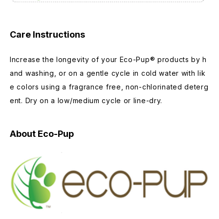
Care Instructions
Increase the longevity of your Eco-Pup®️ products by h
and washing, or on a gentle cycle in cold water with lik
e colors using a fragrance free, non-chlorinated deterg
ent. Dry on a low/medium cycle or line-dry.
About Eco-Pup