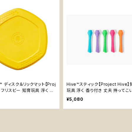
ive™ ディスク＆リックマット【Proj
Hive™スティック【Project Hive
ve】フリスビー 知育玩具 浮く エ
玩具 浮く 香り付き 丈夫 持ってこ
ント
¥5,080