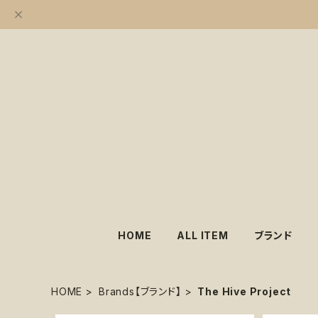
HOME
ALL ITEM
ブランド
HOME
Brands【ブランド】
The Hive Project