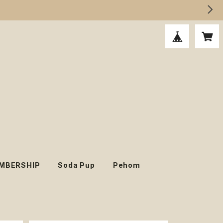
MBERSHIP
Soda Pup
Pehom