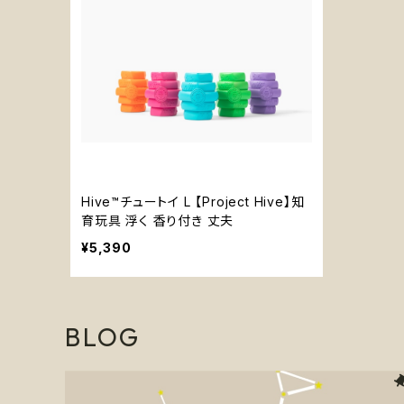
Hive™チュートイ L 【Project Hive】知
育玩具 浮く 香り付き 丈夫
¥5,390
BLOG