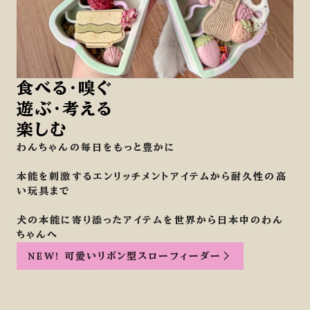
食べる・嗅ぐ
遊ぶ・考える
楽しむ
わんちゃんの毎日をもっと豊かに
本能を刺激するエンリッチメントアイテムから耐久性の高
い玩具まで
犬の本能に寄り添ったアイテムを世界から日本中のわん
ちゃんへ
NEW! 可愛いリボン型スローフィーダー