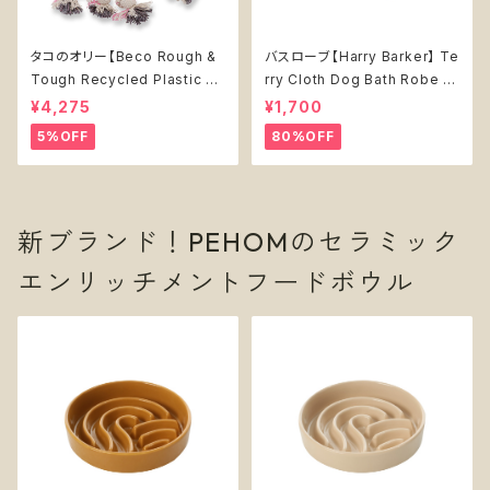
タコのオリー【Beco Rough &
バスローブ【Harry Barker】 Te
Tough Recycled Plastic O
rry Cloth Dog Bath Robe -
ctopus】
Harry Barker-
¥4,275
¥1,700
5%OFF
80%OFF
新ブランド！PEHOMのセラミック
エンリッチメントフードボウル