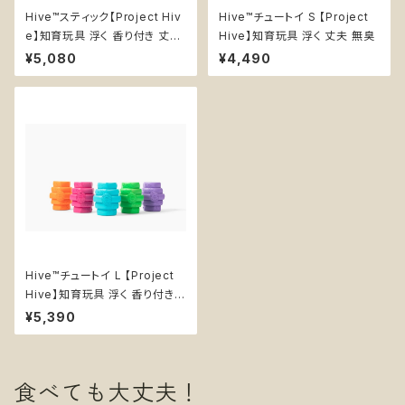
Hive™スティック【Project Hiv
Hive™チュートイ S 【Project
e】知育玩具 浮く 香り付き 丈夫
Hive】知育玩具 浮く 丈夫 無臭
持ってこい 棒
¥5,080
¥4,490
Hive™チュートイ L 【Project
Hive】知育玩具 浮く 香り付き
丈夫
¥5,390
食べても大丈夫！