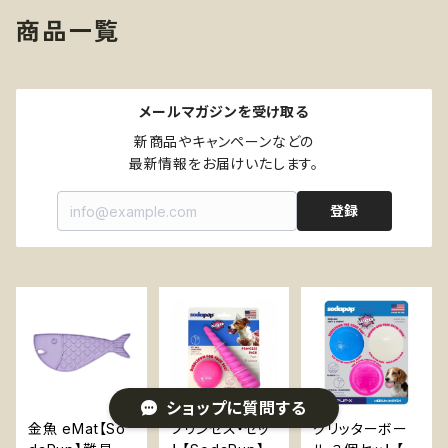
商品一覧
メールマガジンを受け取る
新商品やキャンペーンなどの

最新情報をお届けいたします。
登録
ショップに質問する
金魚 eMat【So
プリンセス・セッ
グリッターボー