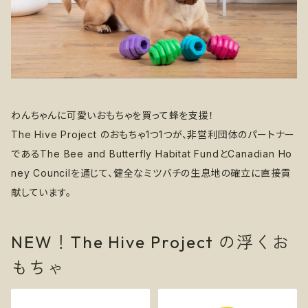
わんちゃんに可愛いおもちゃを買って蜂を支援！
The Hive Project のおもちゃ1つ1つが、非営利団体のパートナー
であるThe Bee and Butterfly Habitat FundとCanadian Ho
ney Councilを通じて、健全なミツバチの生息地の確立に直接貢
献しています。
NEW！The Hive Project の浮くお
もちゃ