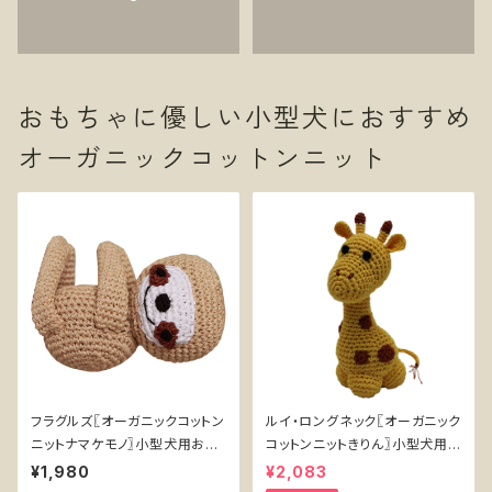
おもちゃに優しい小型犬におすすめ
オーガニックコットンニット
フラグルズ〖オーガニックコットン
ルイ・ロングネック〖オーガニック
ニットナマケモノ〗小型犬用おも
コットンニットきりん〗小型犬用
ちゃ
おもちゃ
¥1,980
¥2,083