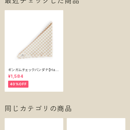
最近チェックした商品
ギンガムチェックバンダナ【Harr
y Barker】犬用おもちゃ Gingh
¥1,584
am Bandana -Harry Barker
-
40%OFF
同じカテゴリの商品