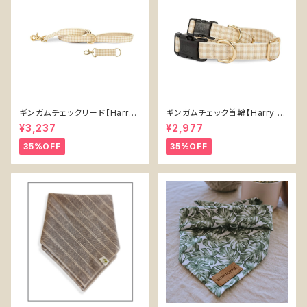
ギンガムチェックリード【Harry
ギンガムチェック首輪【Harry B
Barker】犬用おもちゃ Gingha
arker】犬用 Gingham Collar
¥3,237
¥2,977
m Lead -Harry Barker-
-Harry Barker-
35%OFF
35%OFF