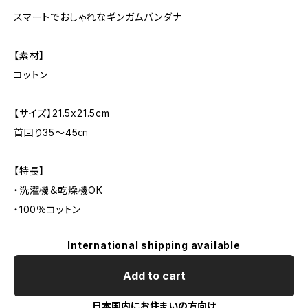
スマートでおしゃれなギンガムバンダナ
【素材】
コットン
【サイズ】21.5x21.5cm
首回り35～45㎝
【特長】
・洗濯機＆乾燥機OK
・100％コットン
International shipping available
Add to cart
日本国内にお住まいの方向け