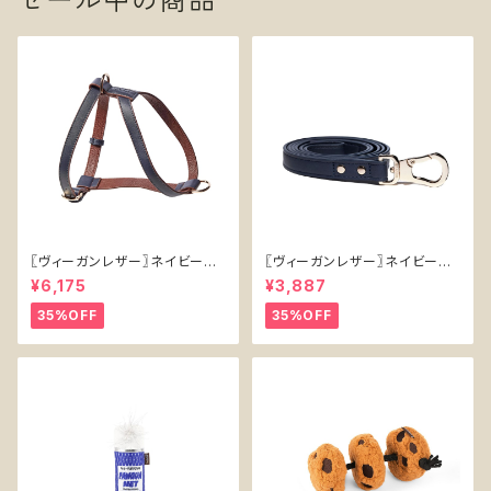
〖ヴィーガンレザー〗ネイビーハ
〖ヴィーガンレザー〗ネイビーリ
ーネス【Vegan Leather Navy
ード【Vegan Leather Navy L
¥6,175
¥3,887
Harness】
ead】
35%OFF
35%OFF