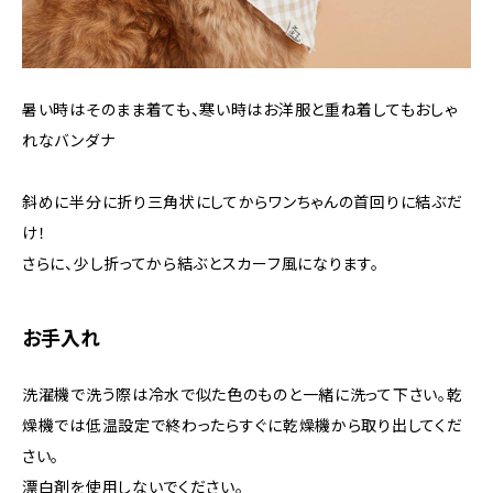
暑い時はそのまま着ても、寒い時はお洋服と重ね着してもおしゃ
れなバンダナ
斜めに半分に折り三角状にしてからワンちゃんの首回りに結ぶだ
け！
さらに、少し折ってから結ぶとスカーフ風になります。
お手入れ
洗濯機で洗う際は冷水で似た色のものと一緒に洗って下さい。乾
燥機では低温設定で終わったらすぐに乾燥機から取り出してくだ
さい。
漂白剤を使用しないでください。