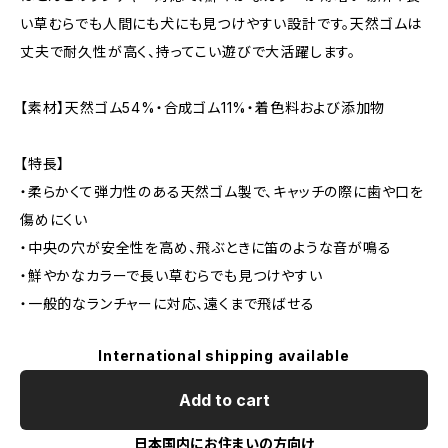
い草むらでも人間にも犬にも見つけやすい設計です。天然ゴムは
丈夫で耐久性が高く、持ってこい遊びで大活躍します。
【素材】天然ゴム54%・合成ゴム11%・着色料および添加物
【特長】
・柔らかくて弾力性のある天然ゴム製で、キャッチの際に歯や口を
傷めにくい
・中央の穴が安全性を高め、飛ぶときに笛のような音が鳴る
・鮮やかなカラーで長い草むらでも見つけやすい
・一般的なランチャーに対応、遠くまで飛ばせる
International shipping available
Add to cart
日本国内にお住まいの方向け