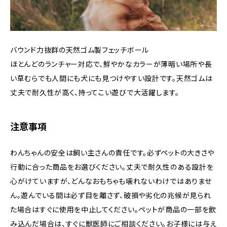
バウンド力抜群の天然ゴム製フェッチボール
ほとんどのランチャー対応で、鮮やかなカラーが薄暗い場所や長
い草むらでも人間にも犬にも見つけやすい設計です。天然ゴムは
丈夫で耐久性が高く、持ってこい遊びで大活躍します。
注意事項
わんちゃんの安全は飼い主さんの責任です。必ずペットの大きさや
行動に合った商品をお選びください。丈夫で耐久性のある設計を
心がけていますが、どんなおもちゃも壊れないわけではありませ
ん。遊んでいる間は必ず目を離さず、破損や劣化の兆候が見られ
た場合はすぐに使用を中止してください。ペットが商品の一部を飲
み込んだ場合は、すぐに獣医師にご相談ください。お子様には与え