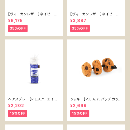
〖ヴィーガンレザー〗ネイビーハ
〖ヴィーガンレザー〗ネイビーリ
ーネス【Vegan Leather Navy
ード【Vegan Leather Navy L
¥6,175
¥3,887
Harness】
ead】
35%OFF
35%OFF
ヘアスプレー【P.L.A.Y. エイテ
クッキー【P.L.A.Y. パップ カップ
ィーズ クラシック】犬用おもちゃ
カフェ】犬用おもちゃ Cookies
¥2,202
¥2,669
Pawqua Net 【P.L.A.Y. 80s
n' Treats 【P.L.A.Y. Pup Cup
Classics Collection】
Cafe Collection】
15%OFF
15%OFF