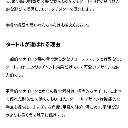
も、良い脳の刺激が必要なわんちゃんでもタートルは安全で魅力
的な遊びを提供し、エンリッチメントを促進します。
＊歯や歯茎の弱いわんちゃんはお控えください。
タートルが選ばれる理由
一般的なナイロン製の骨や滑らかなチュースティックとは異なり、
タートルは、エンリッチメント効果だけでなく可愛いデザインも魅
力的です。
革新的なナイロンと木材の複合素材は、標準的なナイロンに比べ
て優れた耐久性を備えており、また、タートルデザインは機能的な
利点も提供し、さまざまな角度、甲羅の隆起、溝により、単純な形
状よりも長く犬を魅了し続けます。