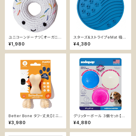
ユニコーンドーナツ〖オーガニッ
スターズ&ストライプeMat 吸盤
クコットンニットユニコーンリン
付きリックマット【SodaPup】 難
¥1,980
¥4,380
グ〗小型犬用おもちゃ
易度★ 早食い防止皿 スローフ
ィーダー 知育 エンリッチメント
ストレス解消 ソダパップ Stars
and Stripes
Better Bone タフ・丈夫【ミニ】
グリッターボール ３個セット【So
無添加 天然素材 フードグレー
daPup】浮く 持ってこい エンリ
¥3,980
¥4,880
ド 安心 安全 チュートイ 優しい
ッチメント おやつ入れ可 ソフト
噛むおもちゃ 小型犬
ラメ