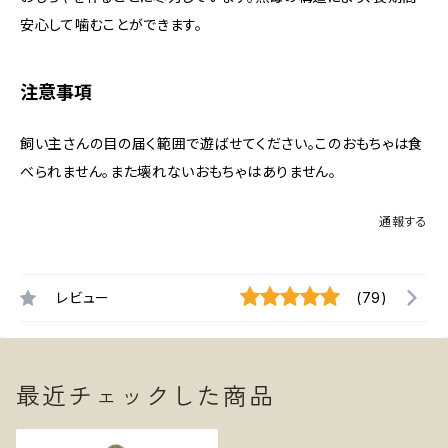
安心して噛むことができます。
注意事項
飼い主さんの目の届く範囲で遊ばせてください。このおもちゃは食
べられません。また壊れないおもちゃはありません。
通報する
レビュー
(79)
最近チェックした商品