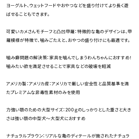
ヨーグルト、ウェットフードやおやつなどを盛り付けてより長く遊
ばせることもできます。
可愛いカメさんモチーフと凸凹甲羅：特徴的な亀のデザインは、甲
羅模様が特徴で、噛みごたえと、おやつの盛り付けにも最適です。
噛み癖問題の解決策：家具を噛んでしまうわんちゃんにおすすめ！
噛みたい欲を満足させることで家具などの破壊を軽減
アメリカ製：アメリカ産：アメリカで厳しい安全性と品質基準を満
たプレミアムな非毒性素材のみを使用
力強い顎のための大型サイズ：200ｇのしっかりとした重さと大き
さは強い顎の中型犬～大型犬におすすめ
ナチュラルブラウン：リアルな亀のディテールが施されたナチュラ