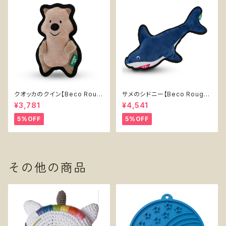
クオッカのクイン【Beco Roug
サメのシドニー【Beco Rough
h & Tough Recycled Plasti
& Tough Recycled Plastic
¥3,781
¥4,541
c Quokka】
Shark】
5%OFF
5%OFF
その他の商品