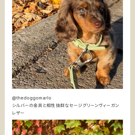
@thedoggomarlo
シルバーの金具と相性抜群なセージグリーンヴィーガン
レザー