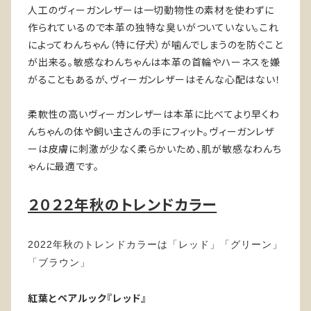
人工のヴィーガンレザーは一切動物性の素材を使わずに
作られているので本革の独特な臭いがついていない。これ
によってわんちゃん（特に仔犬）が噛んでしまうのを防ぐこと
が出来る。敏感なわんちゃんは本革の首輪やハーネスを嫌
がることもあるが、ヴィーガンレザーはそんな心配はない！
柔軟性の高いヴィーガンレザーは本革に比べてより早くわ
んちゃんの体や飼い主さんの手にフィット。ヴィーガンレザ
ーは皮膚に刺激が少なく柔らかいため、肌が敏感なわんち
ゃんに最適です。
２０２２年秋のトレンドカラー
2022年秋のトレンドカラーは「レッド」「グリーン」
「ブラウン」
紅葉とペアルック『レッド』