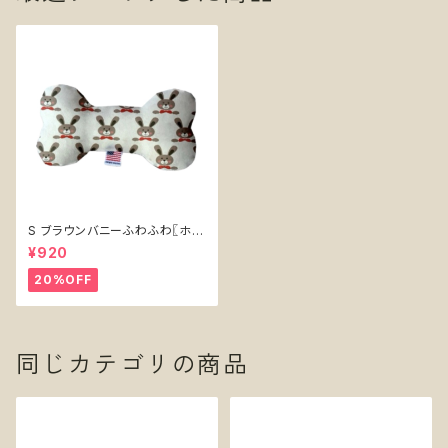
S ブラウンバニーふわふわ〖ホネ
型おもちゃ〗うさぎ
¥920
20%OFF
同じカテゴリの商品