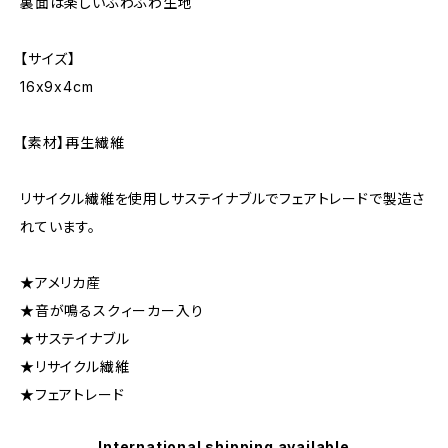
裏面は楽しいふわふわ生地
【サイズ】
16x9x4cm
【素材】再生繊維
リサイクル繊維を使用しサステイナブルでフェアトレードで製造さ
れています。
★アメリカ産
★音が鳴るスクィーカー入り
★サステイナブル
★リサイクル繊維
★フェアトレード
International shipping available