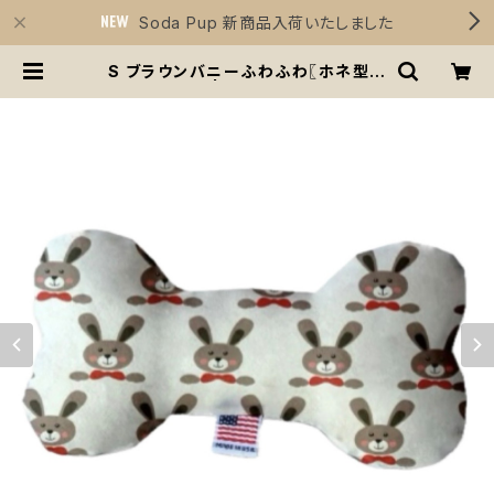
Soda Pup 新商品入荷いたしました
S ブラウンバニーふわふわ〖ホネ型お
もちゃ〗うさぎ | Sirius Essentials