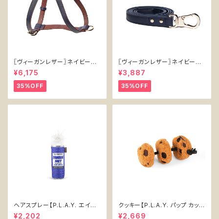
〖ヴィーガンレザー〗ネイビーハ
〖ヴィーガンレザー〗ネイビーリ
ーネス【Vegan Leather Navy
ード【Vegan Leather Navy L
¥6,175
¥3,887
Harness】
ead】
35%OFF
35%OFF
ヘアスプレー【P.L.A.Y. エイテ
クッキー【P.L.A.Y. パップ カップ
ィーズ クラシック】犬用おもちゃ
カフェ】犬用おもちゃ Cookies
¥2,202
¥2,669