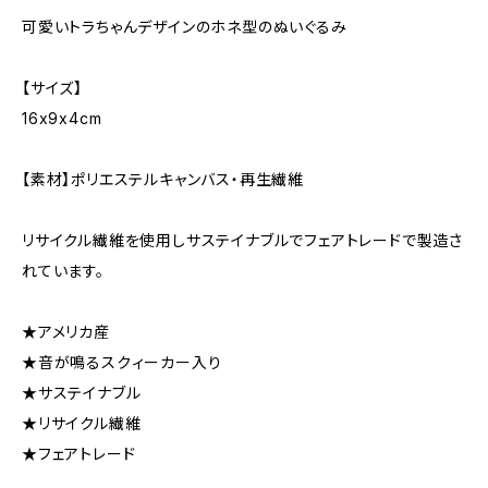
可愛いトラちゃんデザインのホネ型のぬいぐるみ
【サイズ】
16x9x4cm
【素材】ポリエステルキャンバス・再生繊維
リサイクル繊維を使用しサステイナブルでフェアトレードで製造さ
れています。
★アメリカ産
★音が鳴るスクィーカー入り
★サステイナブル
★リサイクル繊維
★フェアトレード