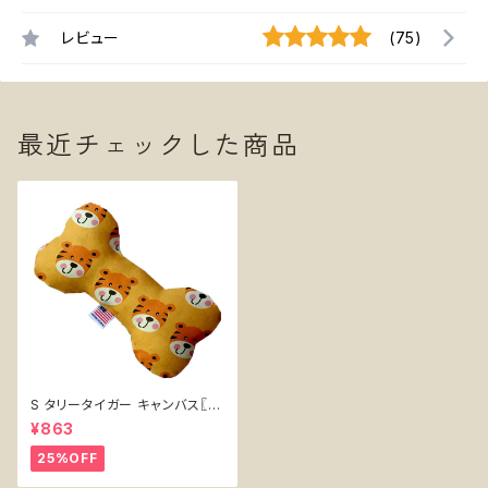
レビュー
(75)
最近チェックした商品
S タリータイガー キャンバス〖ホ
ネ型キャンバスおもちゃ〗Tally
¥863
The Tiger Bone Dog Toy
25%OFF