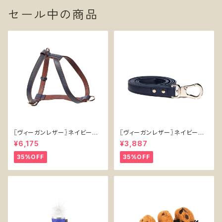
セール中の商品
〖ヴィーガンレザー〗ネイビーハ
〖ヴィーガンレザー〗ネイビーリ
ーネス【Vegan Leather Navy
ード【Vegan Leather Navy L
¥6,175
¥3,887
Harness】
ead】
35%OFF
35%OFF