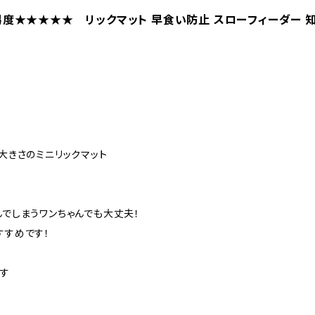
】難易度★★★★★ リックマット 早食い防止 スローフィーダー 
大きさのミニリックマット
でしまうワンちゃんでも大丈夫！
すすめです！
です