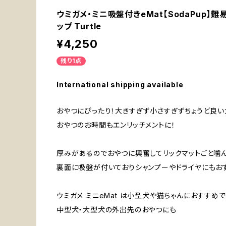
ウミガメ・ミニ吸盤付きeMat【SodaPup
ップ Turtle
¥4,250
残り1点
International shipping available
おやつにぴったり！大きすぎず小さすぎずちょうど良い
おやつのお時間もエンリッチメントに！
厚みがあるのでおやつに興奮してリックマットごと噛ん
裏面に吸盤が付いておりシャンプーやドライヤにもお
ウミガメ ミニeMat は小型犬や猫ちゃんにおすすめ
中型犬・大型犬の外出先のおやつにも