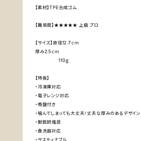
【素材】TPE合成ゴム
【難易度】★★★★★ 上級 プロ
【サイズ】直径12.7ｃｍ
厚み2.5ｃｍ
110ｇ
【特長】
・冷凍庫対応
・電子レンジ対応
・吸盤付き
・噛んでしまっても大丈夫！丈夫な厚みのあるデザイン
・獣医師推奨
・食洗器対応
・サスティナブル