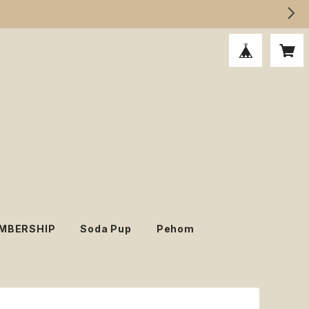
MBERSHIP
Soda Pup
Pehom