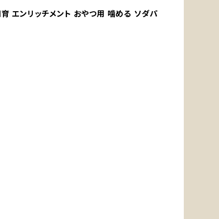
知育 エンリッチメント おやつ用 噛める ソダパ