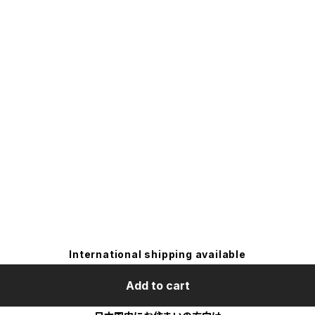
International shipping available
Add to cart