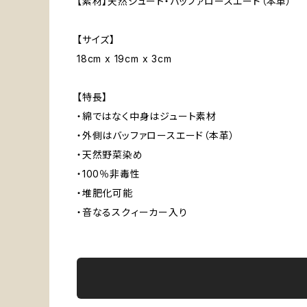
【素材】天然ジュート・バッファロースエード（本革）
【サイズ】
18cm x 19cm x 3cm
【特長】
・綿ではなく中身はジュート素材
・外側はバッファロースエード（本革）
・天然野菜染め
・100％非毒性
・堆肥化可能
・音なるスクィーカー入り