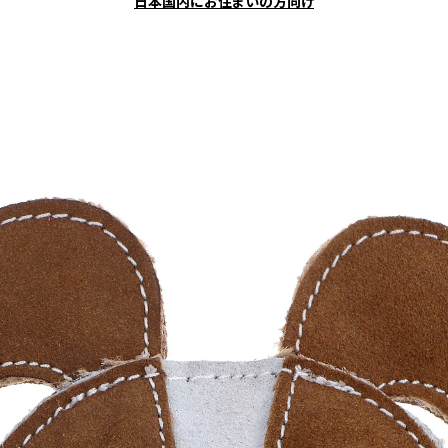
日本国内にお住まいの方向け