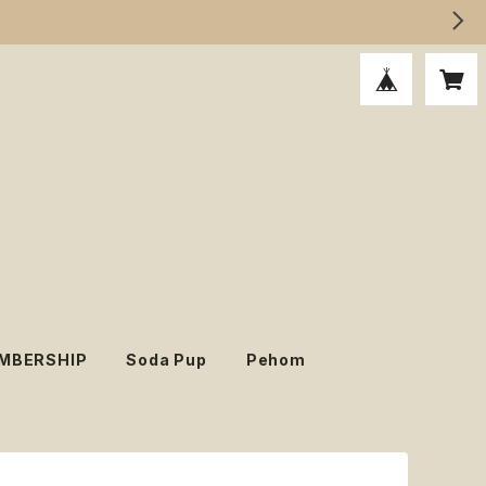
MBERSHIP
Soda Pup
Pehom