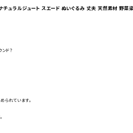
S】ナチュラルジュート スエード ぬいぐるみ 丈夫 天然素材 野菜
ウンド？
められています。
。