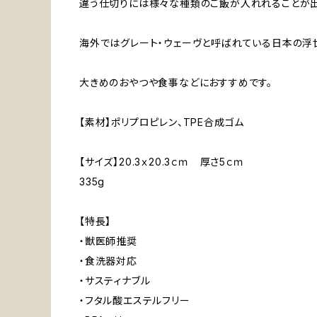
違う仕切りには様々な種類のご飯が入れれることが出
海外ではグレート・ウェーヴと呼ばれている日本の浮
大きめのおやつや食事などにおすすめです。
【素材】ポリプロピレン、TPE合成ゴム
【サイズ】20.3ｘ20.3ｃｍ 厚さ5ｃｍ
335g
【特長】
・獣医師推奨
・食洗器対応
・サスティナブル
・フタル酸エステルフリー