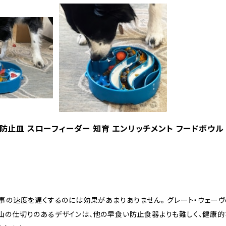
食い防止皿 スローフィーダー 知育 エンリッチメント フードボウル
の速度を遅くするのには効果があまりありません。 グレート・ウェーヴe
 の沢山の仕切りのあるデザインは、他の早食い防止食器よりも難しく、健康