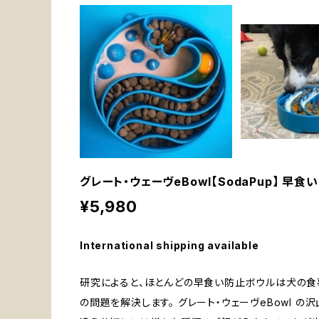
グレート・ウェーヴeBowl【SodaPup】 早
¥5,980
International shipping available
研究によると、ほとんどの早食い防止ボウルは犬の食事
の問題を解決します。 グレート・ウェーヴeBowl