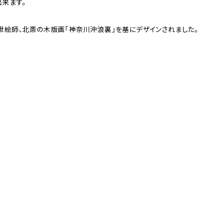
来ます。
世絵師、北斎の木版画「神奈川沖浪裏」を基にデザインされました。