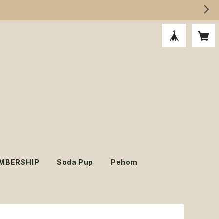
MBERSHIP
Soda Pup
Pehom