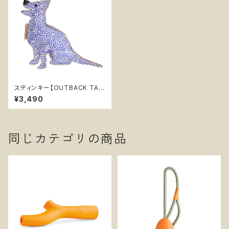
スティンキー【OUTBACK TAIL
S】チュートイ 噛むおもちゃ ぬい
¥3,490
ぐるみ 丈夫 布 天然素材
同じカテゴリの商品