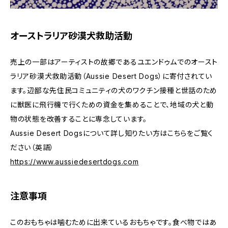
オーストラリア砂漠犬救助活動
売上の一部はアーティストの故郷であるユエンドゥムでのオースト
ラリア砂漠犬救助活動（Aussie Desert Dogs）に寄付されてい
ます。辺鄙な先住民コミュニティの犬のワクチン接種と世話のため
に獣医に飛行機で行くための資金を集めることで、地域の犬と動
物の状態を改善することに専念しています。
Aussie Desert Dogsについて詳し知りたい方はこちらをご覧く
ださい（英語）
https://www.aussiedesertdogs.com
注意事項
このおもちゃは噛むために出来ているおもちゃです。食べ物ではあ