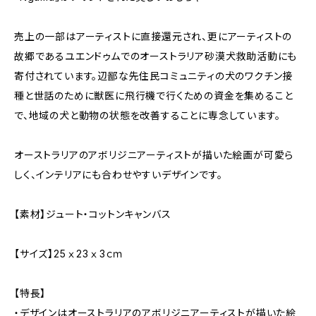
売上の一部はアーティストに直接還元され、更にアーティストの
故郷であるユエンドゥムでのオーストラリア砂漠犬救助活動にも
寄付されています。辺鄙な先住民コミュニティの犬のワクチン接
種と世話のために獣医に飛行機で行くための資金を集めること
で、地域の犬と動物の状態を改善することに専念しています。
オーストラリアのアボリジニアーティストが描いた絵画が可愛ら
しく、インテリアにも合わせやすいデザインです。
【素材】ジュート・コットンキャンバス
【サイズ】25ⅹ23ⅹ3ｃｍ
【特長】
・デザインはオーストラリアのアボリジニアーティストが描いた絵