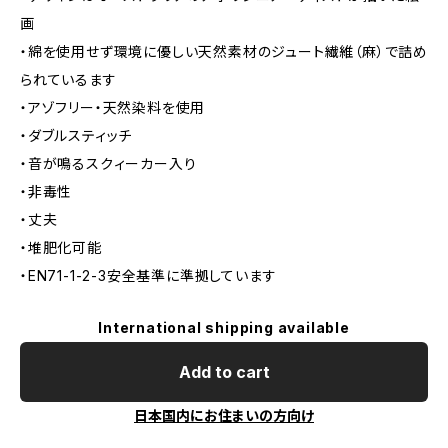
画
・綿を使用せず環境に優しい天然素材のジュート繊維（麻）で詰め
られているます
・アゾフリー・天然染料を使用
・ダブルスティッチ
・音が鳴るスクィーカー入り
・非毒性
・丈夫
・堆肥化可能
・EN71-1-2-3安全基準に準拠しています
International shipping available
Add to cart
日本国内にお住まいの方向け