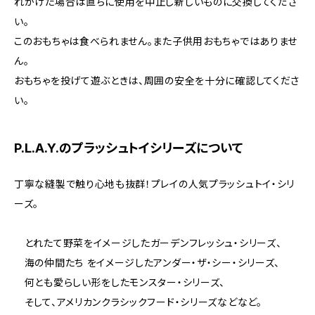
れかけた場合は直ちに使用を中止し新しいものに交換してくださ
い。
このおもちゃは食べられません。また子供用おもちゃではありませ
ん。
おもちゃを投げて遊ぶときは、周囲の安全を十分に確認してくださ
い。
P.L.A.Y.のプラッシュトイシリーズについて
丁寧な縫製で触り心地も抜群！プレイの人気プラッシュトイ・シリ
ーズ。
とれたて野菜をイメージしたガーデンフレッシュ・シリーズ、
海の仲間たち をイメージしたアンダー・ザ・シー・シリーズ、
何とも愛らしい形をしたモンスター・シリーズ、
そして、アメリカンクラシックフード・シリーズなどなど。