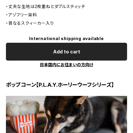
・丈夫な生地は2枚重ねとダブルスティッチ
・アゾフリー染料
・音なるスクィーカー入り
International shipping available
Add to cart
日本国内にお住まいの方向け
ポップコーン【P.L.A.Y.ホーリーウーフシリーズ】