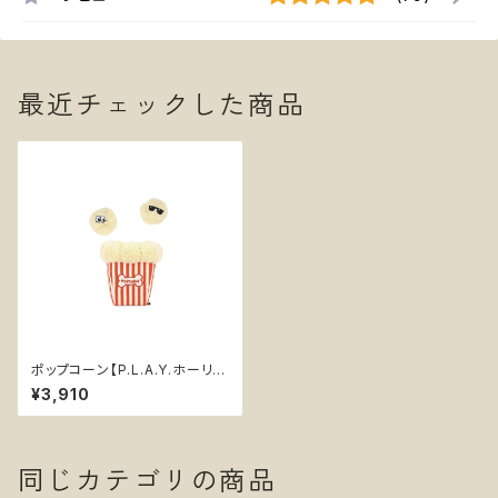
最近チェックした商品
ポップコーン【P.L.A.Y.ホーリー
ウーフシリーズ】犬用おもちゃ ノ
¥3,910
ーズワーク
同じカテゴリの商品