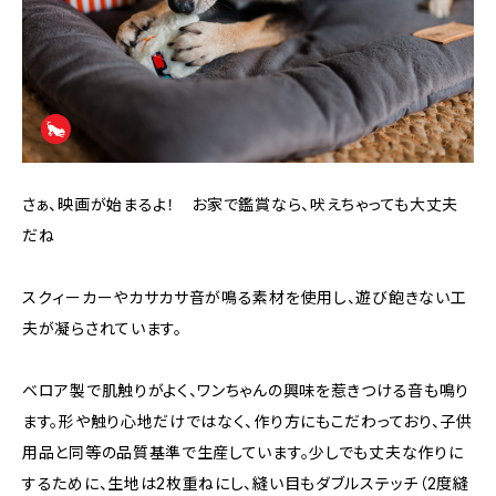
さぁ、映画が始まるよ！ お家で鑑賞なら、吠えちゃっても大丈夫
だね
スクィーカーやカサカサ音が鳴る素材を使用し、遊び飽きない工
夫が凝らされています。
ベロア製で肌触りがよく、ワンちゃんの興味を惹きつける音も鳴り
ます。形や触り心地だけではなく、作り方にもこだわっており、子供
用品と同等の品質基準で生産しています。少しでも丈夫な作りに
するために、生地は2枚重ねにし、縫い目もダブルステッチ（2度縫