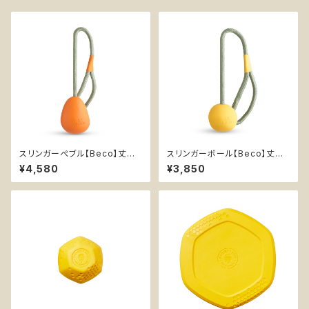
スリンガーぺブル【Beco】丈夫
スリンガーボール【Beco】丈夫
卵型 持ってこいボール ひも付き
持ってこいボール ひも付き 天然
¥4,580
¥3,850
天然ゴム イエロー オレンジ
ゴム イエロー オレンジ