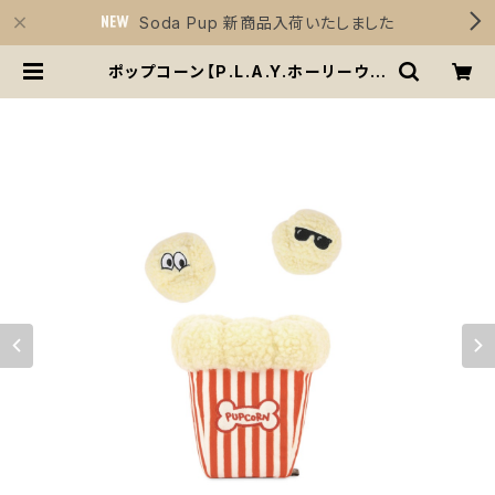
Soda Pup 新商品入荷いたしました
ポップコーン【P.L.A.Y.ホーリーウー
フシリーズ】犬用おもちゃ ノーズワー
ク | Sirius Essentials