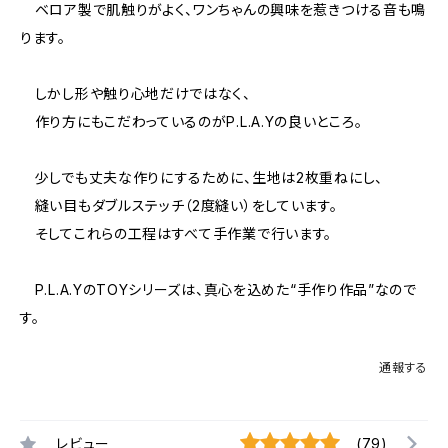
ベロア製で肌触りがよく、ワンちゃんの興味を惹きつける音も鳴
ります。
しかし形や触り心地だけではなく、
作り方にもこだわっているのがP.L.A.Yの良いところ。
少しでも丈夫な作りにするために、生地は2枚重ねにし、
縫い目もダブルステッチ（2度縫い）をしています。
そしてこれらの工程はすべて手作業で行います。
P.L.A.YのTOYシリーズは、真心を込めた“手作り作品”なので
す。
通報する
レビュー
(79)