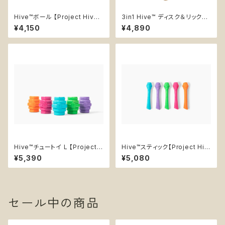
Hive™ボール 【Project Hive】
3in1 Hive™ ディスク＆リックマ
浮く 丈夫 予測不可能 無臭
ット【Project Hive】フリスビー
¥4,150
¥4,890
知育玩具 浮く エンリッチメント
Hive™チュートイ L 【Project
Hive™スティック【Project Hiv
Hive】知育玩具 浮く 香り付き
e】知育玩具 浮く 香り付き 丈夫
¥5,390
¥5,080
丈夫
持ってこい 棒
セール中の商品