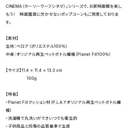
CINEMA（ホーリーウーフシネマ）」シリーズで、お家映画館を楽し
もう！ 映画鑑賞に欠かせないポップコーンもご用意しておりま
す。
【素材】
生地：ベロア（ポリエステル100％）
中身：オリジナル再生ペットボトル繊維（Planet Fill100％）
【サイズ】11.4 × 11.4 × 13.3 cm
100g
【特長】
・Planet Fillクッション材（P.L.A.Yオリジナル再生ペットボトル繊
維）
・洗濯機で丸洗いができいつでも衛生的
・子供用品と同等の品質基準で生産