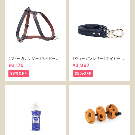
〖ヴィーガンレザー〗ネイビーハ
〖ヴィーガンレザー〗ネイビーリ
ーネス【Vegan Leather Navy
ード【Vegan Leather Navy L
¥6,175
¥3,887
Harness】
ead】
35%OFF
35%OFF