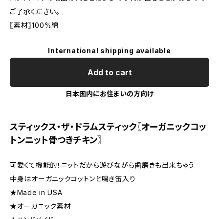
ご了承ください。
〖素材〗100%綿
International shipping available
Add to cart
日本国内にお住まいの方向け
スティックス・ザ・ドラムスティック〖オーガニックコッ
トンニット骨つきチキン〗
可愛くて機能的！ニットだから遊びながら歯磨きも出来ちゃう
中身はオーガニックコットンと鳴き笛入り
★Made in USA
★オーガニック素材