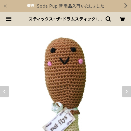
Soda Pup 新商品入荷いたしました
スティックス・ザ・ドラムスティック〖オ
ーガニックコットンニット骨つきチキ
ン〗小型犬用おもちゃ | Sirius Esse
ntials