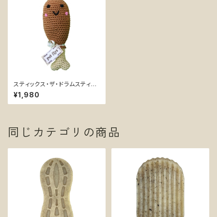
スティックス・ザ・ドラムスティッ
ク〖オーガニックコットンニット骨
¥1,980
つきチキン〗小型犬用おもちゃ
同じカテゴリの商品