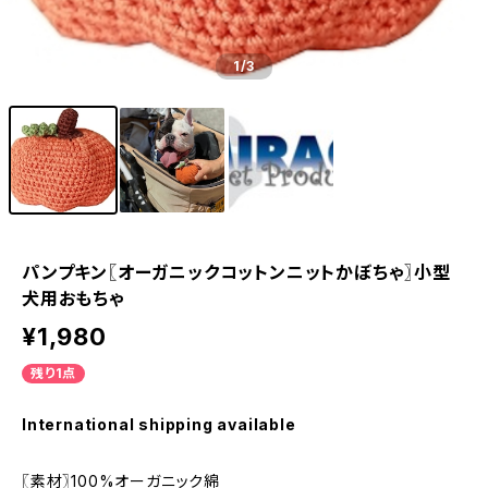
1
/3
パンプキン〖オーガニックコットンニットかぼちゃ〗小型
犬用おもちゃ
¥1,980
残り1点
International shipping available
〖素材〗100%オーガニック綿