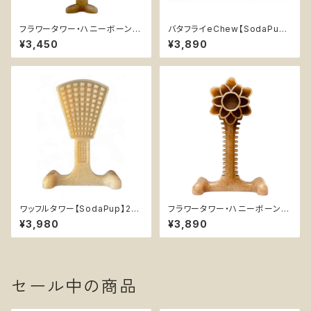
フラワータワー・ハニーボーン
バタフライeChew【SodaPup】
【SodaPup】デンタル 超耐久性
丈夫 カミカミ おもちゃ チュート
¥3,450
¥3,890
丈夫 カミカミ おもちゃ チュート
イ 知育 エンリッチメ ソダパップ
イ 知育 エンリッチメ ソダパップ
Butterfly
Honey Bone
ワッフルタワー【SodaPup】2-i
フラワータワー・ハニーボーンX
n-1 エンリッチメント デンタル
L【SodaPup】デンタル 超耐久
¥3,980
¥3,890
超耐久性 丈夫 カミカミ おもち
性 丈夫 カミカミ おもちゃ チュ
ゃ チュートイ 知育 ソダパップ W
ートイ 知育 エンリッチメ ソダパ
affle Tower
ップ Honey Bone
セール中の商品