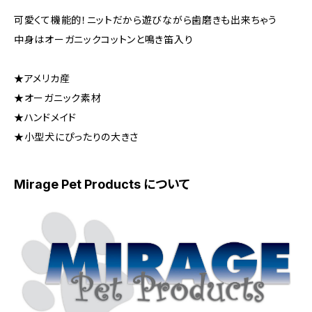
可愛くて機能的！ニットだから遊びながら歯磨きも出来ちゃう
中身はオーガニックコットンと鳴き笛入り
★アメリカ産
★オーガニック素材
★ハンドメイド
★小型犬にぴったりの大きさ
Mirage Pet Products について