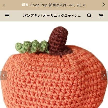
Soda Pup 新商品入荷いたしました
パンプキン〖オーガニックコットンニッ
トかぼちゃ〗小型犬用おもちゃ | Siriu
s Essentials