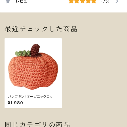
レビュー
(75)
最近チェックした商品
パンプキン〖オーガニックコット
ンニットかぼちゃ〗小型犬用おも
¥1,980
ちゃ
同じカテゴリの商品