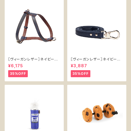
〖ヴィーガンレザー〗ネイビーハ
〖ヴィーガンレザー〗ネイビーリ
ーネス【Vegan Leather Navy
ード【Vegan Leather Navy L
¥6,175
¥3,887
Harness】
ead】
35%OFF
35%OFF