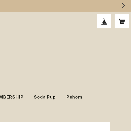
MBERSHIP
Soda Pup
Pehom