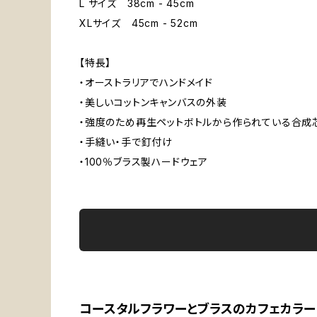
L サイズ 38cm - 45cm
XLサイズ 45cm - 52cm
【特長】
・オーストラリアでハンドメイド
・美しいコットンキャンバスの外装
・強度のため再生ペットボトルから作られている合成
・手縫い・手で釘付け
・100％ブラス製ハードウェア
コースタルフラワーとブラスのカフェカラー