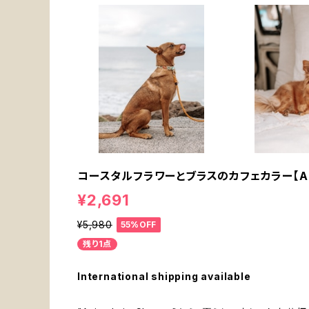
コースタルフラワーとブラスのカフェカラー【Anima
¥2,691
¥5,980
55%OFF
残り1点
International shipping available