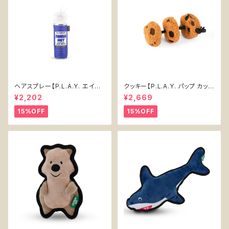
ヘアスプレー【P.L.A.Y. エイテ
クッキー【P.L.A.Y. パップ カップ
ィーズ クラシック】犬用おもちゃ
カフェ】犬用おもちゃ Cookies
¥2,202
¥2,669
Pawqua Net 【P.L.A.Y. 80s
n' Treats 【P.L.A.Y. Pup Cup
Classics Collection】
Cafe Collection】
15%OFF
15%OFF