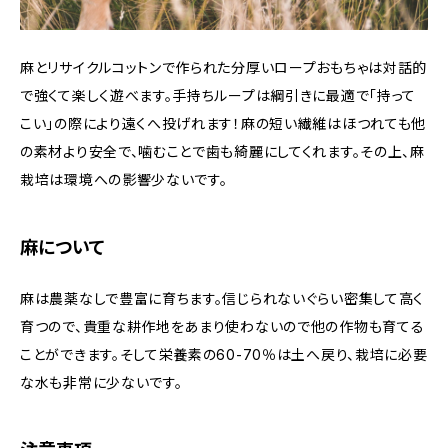
麻とリサイクルコットンで作られた分厚いロープおもちゃは対話的
で強くて楽しく遊べます。手持ちループは綱引きに最適で「持って
こい」の際により遠くへ投げれます！麻の短い繊維はほつれても他
の素材より安全で、噛むことで歯も綺麗にしてくれます。その上、麻
栽培は環境への影響少ないです。
麻について
麻は農薬なしで豊富に育ちます。信じられないぐらい密集して高く
育つので、貴重な耕作地をあまり使わないので他の作物も育てる
ことができます。そして栄養素の60-70％は土へ戻り、栽培に必要
な水も非常に少ないです。