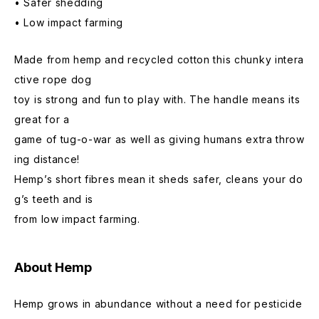
• Safer shedding
• Low impact farming
Made from hemp and recycled cotton this chunky intera
ctive rope dog
toy is strong and fun to play with. The handle means its
great for a
game of tug-o-war as well as giving humans extra throw
ing distance!
Hemp’s short fibres mean it sheds safer, cleans your do
g’s teeth and is
from low impact farming.
About Hemp
Hemp grows in abundance without a need for pesticide