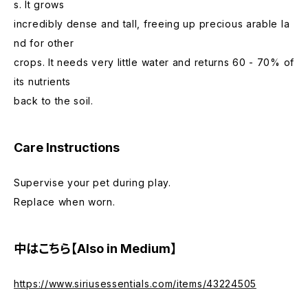
s. It grows
incredibly dense and tall, freeing up precious arable la
nd for other
crops. It needs very little water and returns 60 - 70% of
its nutrients
back to the soil.
Care Instructions
Supervise your pet during play.
Replace when worn.
中はこちら【Also in Medium】
https://www.siriusessentials.com/items/43224505