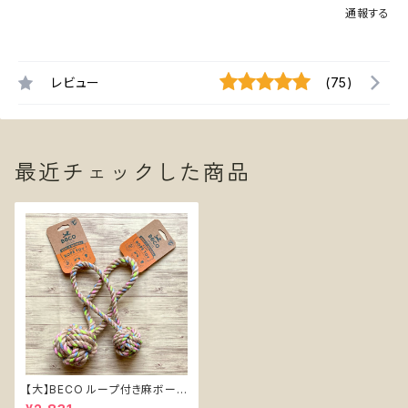
通報する
レビュー
(75)
最近チェックした商品
【大】BECO ループ付き麻ボール
【Large】Beco Hemp Ball wi