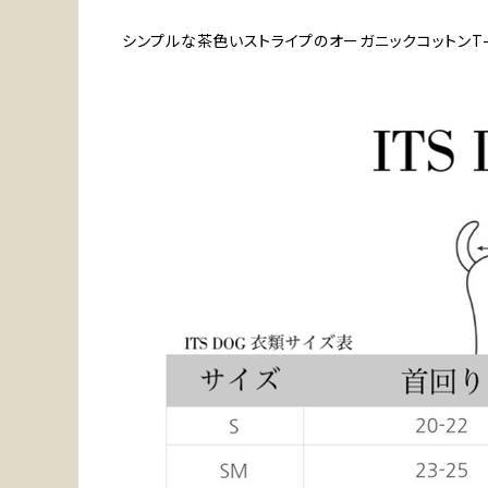
シンプルな茶色いストライプのオーガニックコットンT-