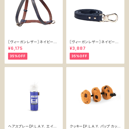
〖ヴィーガンレザー〗ネイビーハ
〖ヴィーガンレザー〗ネイビーリ
ーネス【Vegan Leather Navy
ード【Vegan Leather Navy L
¥6,175
¥3,887
Harness】
ead】
35%OFF
35%OFF
ヘアスプレー【P.L.A.Y. エイテ
クッキー【P.L.A.Y. パップ カップ