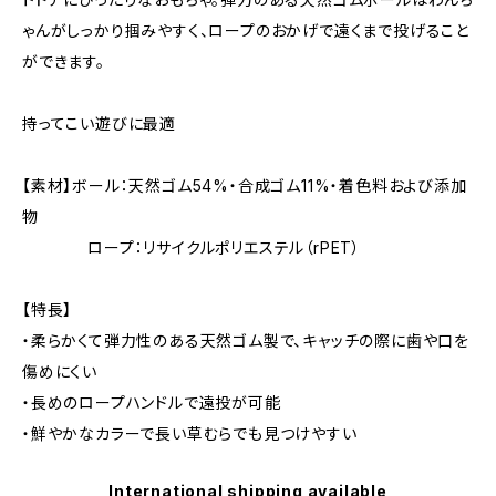
ゃんがしっかり掴みやすく、ロープのおかげで遠くまで投げること
ができます。
持ってこい遊びに最適
【素材】ボール：天然ゴム54%・合成ゴム11%・着色料および添加
物
ロープ：リサイクルポリエステル（rPET）
【特長】
・柔らかくて弾力性のある天然ゴム製で、キャッチの際に歯や口を
傷めにくい
・長めのロープハンドルで遠投が可能
・鮮やかなカラーで長い草むらでも見つけやすい
International shipping available