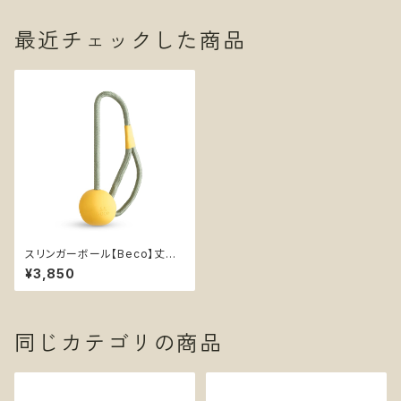
最近チェックした商品
スリンガーボール【Beco】丈夫
持ってこいボール ひも付き 天然
¥3,850
ゴム イエロー オレンジ
同じカテゴリの商品