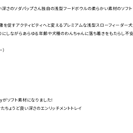
い深さのソダパップさん独自の浅型フードボウルの柔らかい素材のソフト
刺激を促すアクティビティへと変えるプレミアムな浅型スローフィーダー
りにしながらあらゆる年齢や犬種のわんちゃんに落ち着きをもたらし不安
ー）
rayがソフト素材になりました！
たちょうど良い深さのエンリッチメントトレイ