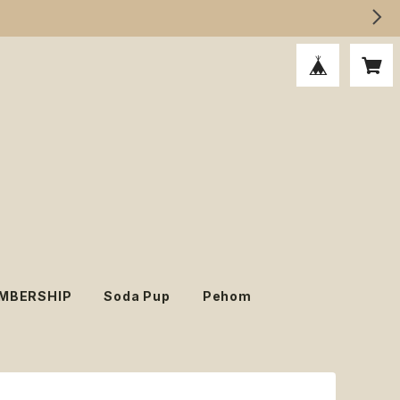
MBERSHIP
Soda Pup
Pehom