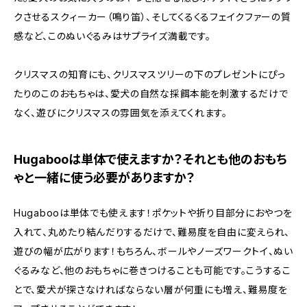
クさせるスクィーカー（鳴り笛）、そしてくるくるフェイクファーの質
感など、このぬいぐるみはサプライズ満載です。
クリスマスの知育にも、クリスマスツリーの下のプレゼントにぴっ
たりのこのおもちゃは、愛犬の自然な採餌本能を刺激するだけで
なく、遊びにクリスマスの雰囲気を添えてくれます。
Hugabooは単体で使えますか？それとも他のおもち
ゃと一緒に使う必要がありますか？
Hugabooは単体でも使えます！ポケットや折り目部分におやつを
入れて、丸めたり結んだりするだけで、難易度を自由に変えられ、
遊びの幅が広がります！もちろん、ボールやノーズワークトイ、ぬい
ぐるみなど、他のおもちゃに巻きつけることも可能です。こうするこ
とで、愛犬が探さなければならない層が何重にも増え、難易度を