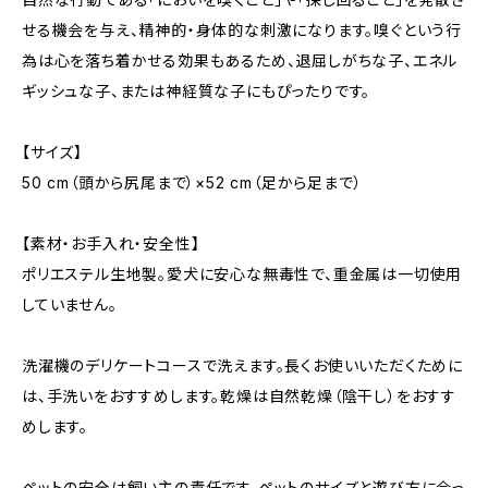
せる機会を与え、精神的・身体的な刺激になります。嗅ぐという行
為は心を落ち着かせる効果もあるため、退屈しがちな子、エネル
ギッシュな子、または神経質な子にもぴったりです。
【サイズ】
50 cm（頭から尻尾まで）×52 cm（足から足まで）
【素材・お手入れ・安全性】
ポリエステル生地製。愛犬に安心な無毒性で、重金属は一切使用
していません。
洗濯機のデリケートコースで洗えます。長くお使いいただくために
は、手洗いをおすすめします。乾燥は自然乾燥（陰干し）をおすす
めします。
ペットの安全は飼い主の責任です。ペットのサイズと遊び方に合っ