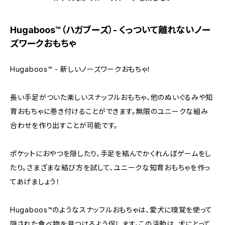
Hugaboos™（ハガブーズ）- くっついて離れないノー
ズワークおもちゃ
Hugaboos™ - 新しいノーズワークおもちゃ！
長い手足がついた楽しいスナッフルおもちゃ、他のぬいぐるみや知
育おもちゃに巻き付けることができます。無限のユニークな組み
合わせを作り出すことが可能です。
ポケットにおやつを隠したり、手足を結んでかくれんぼゲームをし
たり。さまざまな結び方を試して、ユニークな知育おもちゃを作っ
てあげましょう！
Hugaboos™のようなスナッフルおもちゃは、愛犬に嗅覚を使って
隠された食べ物を見つけるよう促します。この活動は、犬にとって