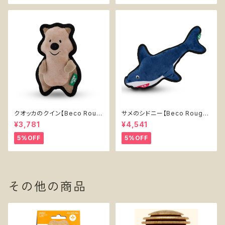
クオッカのクイン【Beco Roug
サメのシドニー【Beco Rough
h & Tough Recycled Plasti
& Tough Recycled Plastic
¥3,781
¥4,541
c Quokka】
Shark】
5%OFF
5%OFF
その他の商品