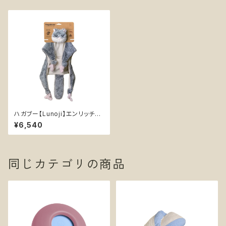
ハガブー【Lunoji】エンリッチメ
ント ぬいぐるみ 犬 知育 おやつ
¥6,540
入れ可能 ムササビ ノーズワーク
同じカテゴリの商品