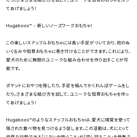
てあげましょう！
Hugaboos™ - 新しいノーズワークおもちゃ！
この楽しいスナッフルおもちゃには長い手足がついており、他のぬ
いぐるみや知育おもちゃに巻き付けることができます。これにより、
愛犬のために無限のユニークな組み合わせを作り出すことが可
能です。
ポケットにおやつを隠したり、手足を結んでかくれんぼゲームをし
たり。さまざまな結び方を試して、ユニークな知育おもちゃを作っ
てあげましょう！
Hugaboos™のようなスナッフルおもちゃは、愛犬に嗅覚を使って
隠された食べ物を見つけるよう促します。この活動は、犬にとって
自然な行動である「においを嗅ぐこと」や「探し回ること」を発散さ