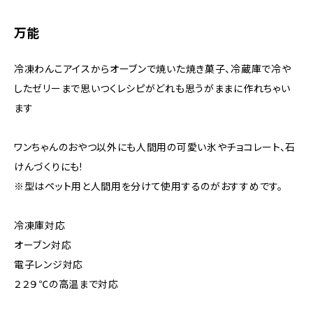
万能
冷凍わんこアイスからオーブンで焼いた焼き菓子、冷蔵庫で冷や
したゼリーまで思いつくレシピがどれも思うがままに作れちゃい
ます
ワンちゃんのおやつ以外にも人間用の可愛い氷やチョコレート、石
けんづくりにも!
※型はペット用と人間用を分けて使用するのがおすすめです。
冷凍庫対応
オーブン対応
電子レンジ対応
２２９℃の高温まで対応