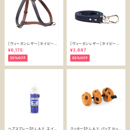
〖ヴィーガンレザー〗ネイビーハ
〖ヴィーガンレザー〗ネイビーリ
ーネス【Vegan Leather Navy
ード【Vegan Leather Navy L
¥6,175
¥3,887
Harness】
ead】
35%OFF
35%OFF
ヘアスプレー【P.L.A.Y. エイテ
クッキー【P.L.A.Y. パップ カップ