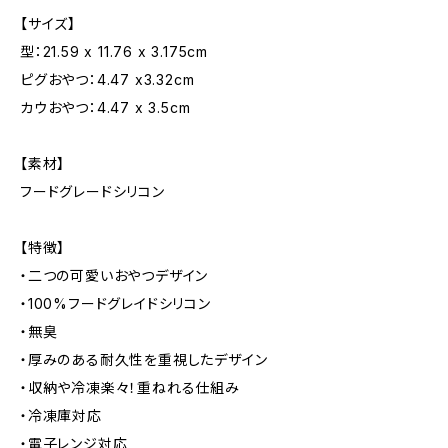
【サイズ】
型：21.59 x 11.76 x 3.175cm
ピグおやつ：4.47 x3.32cm
カウおやつ：4.47 x 3.5cm
【素材】
フードグレードシリコン
【特徴】
・二つの可愛いおやつデザイン
・100%フードグレイドシリコン
・無臭
・厚みのある耐久性を重視したデザイン
・収納や冷凍楽々！重ねれる仕組み
・冷凍庫対応
・電子レンジ対応