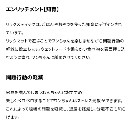
エンリッチメント【知育】
リックスティックは、ごはんやおやつを使った知育にデザインされ
ています。
リックマットで遊ぶことでワンちゃんを楽しませながら問題行動の
軽減に役立ちます。ウェットフードや柔らかい食べ物を表面押し込
むように塗り、ワンちゃんに舐めさせてください。
問題行動の軽減
家具を噛んでしまうわんちゃんにおすすめ！
楽しくペロペロすることでワンちゃんはストレス発散ができます。
これによって咀嚼の問題を軽減し、退屈を軽減し、分離不安も和ら
げます。