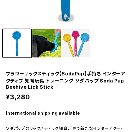
1
/3
フラワーリックスティック【SodaPup】手持ち インターア
クティブ 知育玩具 トレーニング ソダパップ Soda Pup
Beehive Lick Stick
¥3,280
International shipping available
ソダパップのリックスティック知育玩具で新たなインターアクティ