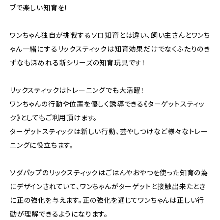
ブで楽しい知育を！
ワンちゃん独自が挑戦するソロ知育とは違い、飼い主さんとワンち
ゃん一緒にするリックスティックは知育効果だけでなくふたりのき
ずなも深めれる新シリーズの知育玩具です！
リックスティックはトレーニングでも大活躍！
ワンちゃんの行動や位置を優しく誘導できる《ターゲットスティッ
ク》としてもご利用頂けます。
ターゲットスティックは新しい行動、芸やしつけなど様々なトレー
ニングに役立ちます。
ソダパップのリックスティックはごはんやおやつを使った知育の為
にデザインされていて、ワンちゃんがターゲットと接触出来たとき
に正の強化を与えます。正の強化を通じてワンちゃんは正しい行
動が理解できるようになります。