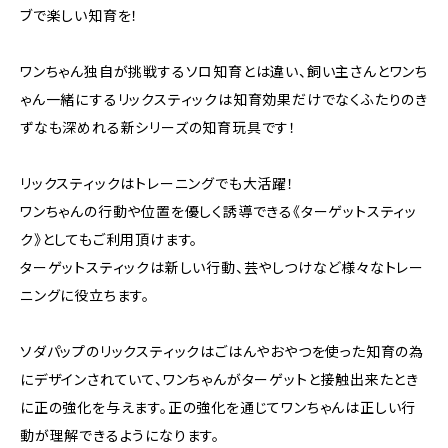
ブで楽しい知育を！
ワンちゃん独自が挑戦するソロ知育とは違い、飼い主さんとワンち
ゃん一緒にするリックスティックは知育効果だけでなくふたりのき
ずなも深めれる新シリーズの知育玩具です！
リックスティックはトレーニングでも大活躍！
ワンちゃんの行動や位置を優しく誘導できる《ターゲットスティッ
ク》としてもご利用頂けます。
ターゲットスティックは新しい行動、芸やしつけなど様々なトレー
ニングに役立ちます。
ソダパップのリックスティックはごはんやおやつを使った知育の為
にデザインされていて、ワンちゃんがターゲットと接触出来たとき
に正の強化を与えます。正の強化を通じてワンちゃんは正しい行
動が理解できるようになります。