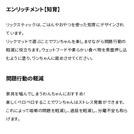
エンリッチメント【知育】
リックスティックは、ごはんやおやつを使った知育にデザインされ
ています。
リックマットで遊ぶことでワンちゃんを楽しませながら問題行動の
軽減に役立ちます。ウェットフードや柔らかい食べ物を表面押し込
むように塗り、ワンちゃんに舐めさせてください。
問題行動の軽減
家具を噛んでしまうわんちゃんにおすすめ！
楽しくペロペロすることでワンちゃんはストレス発散ができます。
これによって咀嚼の問題を軽減し、退屈を軽減し、分離不安も和ら
げます。