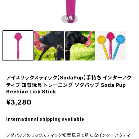
1
/4
アイスリックスティック【SodaPup】手持ち インターアク
ティブ 知育玩具 トレーニング ソダパップ Soda Pup
Beehive Lick Stick
¥3,280
International shipping available
ソダパップのリックスティック知育玩具で新たなインターアクティ